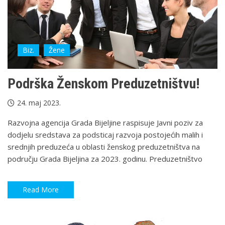
Biz.
Žene
Podrška Ženskom Preduzetništvu!
24. maj 2023.
Razvojna agencija Grada Bijeljine raspisuje Javni poziv za
dodjelu sredstava za podsticaj razvoja postojećih malih i
srednjih preduzeća u oblasti ženskog preduzetništva na
području Grada Bijeljina za 2023. godinu. Preduzetništvo
Read More