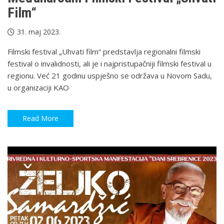
Film“
31. maj 2023.
Filmski festival „Uhvati film“ predstavlja regionalni filmski
festival o invalidnosti, ali je i najpristupačniji filmski festival u
regionu. Već 21 godinu uspješno se održava u Novom Sadu,
u organizaciji KAO
Read More