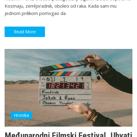
Kosmaju, zemljoradnik, oboleo od raka. Kada sam mu
jednom prilikom pomogao da
Read More
Hronika
Međunarodni Filmski Festival „Uhvati