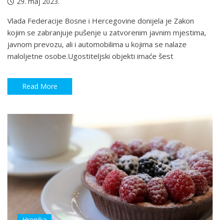
29. maj 2023.
Vlada Federacije Bosne i Hercegovine donijela je Zakon
kojim se zabranjuje pušenje u zatvorenim javnim mjestima,
javnom prevozu, ali i automobilima u kojima se nalaze
maloljetne osobe.Ugostiteljski objekti imaće šest
Read More
Hronika