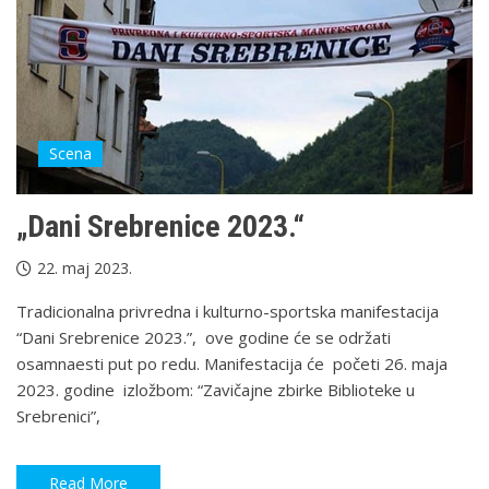
Scena
„Dani Srebrenice 2023.“
22. maj 2023.
Tradicionalna privredna i kulturno-sportska manifestacija
“Dani Srebrenice 2023.”, ove godine će se održati
osamnaesti put po redu. Manifestacija će početi 26. maja
2023. godine izložbom: “Zavičajne zbirke Biblioteke u
Srebrenici”,
Read More