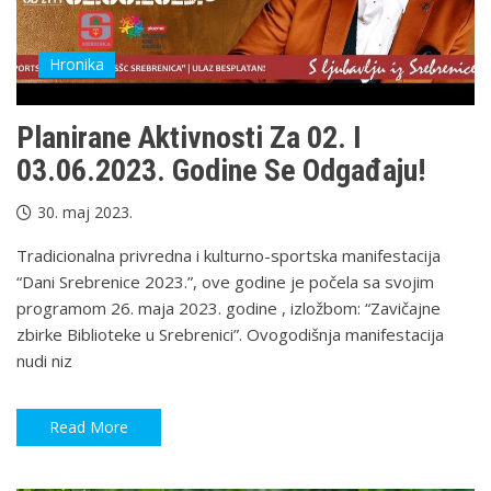
Hronika
Planirane Aktivnosti Za 02. I
03.06.2023. Godine Se Odgađaju!
30. maj 2023.
Tradicionalna privredna i kulturno-sportska manifestacija
“Dani Srebrenice 2023.”, ove godine je počela sa svojim
programom 26. maja 2023. godine , izložbom: “Zavičajne
zbirke Biblioteke u Srebrenici”. Ovogodišnja manifestacija
nudi niz
Read More