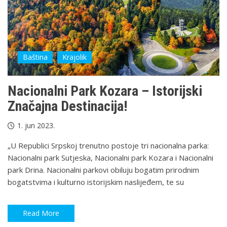
Baština
Krajolik
Nacionalni Park Kozara – Istorijski
Značajna Destinacija!
1. jun 2023.
„U Republici Srpskoj trenutno postoje tri nacionalna parka:
Nacionalni park Sutjeska, Nacionalni park Kozara i Nacionalni
park Drina. Nacionalni parkovi obiluju bogatim prirodnim
bogatstvima i kulturno istorijskim naslijeđem, te su
Read More