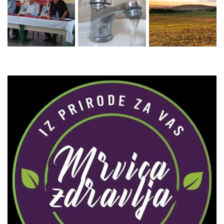
Zaprati naš Instagram
Učitaj više...