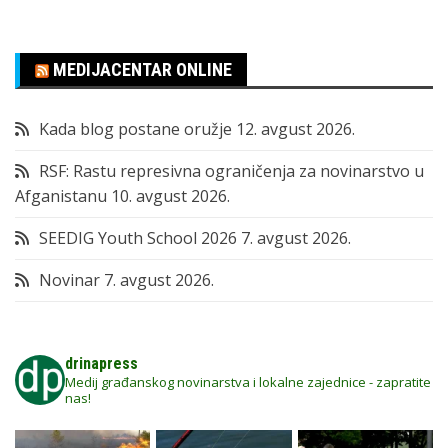
MEDIJACENTAR ONLINE
Kada blog postane oružje
12. avgust 2026.
RSF: Rastu represivna ograničenja za novinarstvo u
Afganistanu
10. avgust 2026.
SEEDIG Youth School 2026
7. avgust 2026.
Novinar
7. avgust 2026.
drinapress
Medij građanskog novinarstva i lokalne zajednice - zapratite
nas!