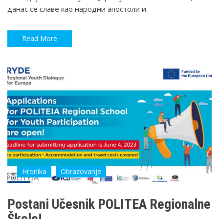
данас се славе као народни апостоли и
Read More
Hronika
Obrazovanje
Postani Učesnik POLITEA Regionalne
Škole!