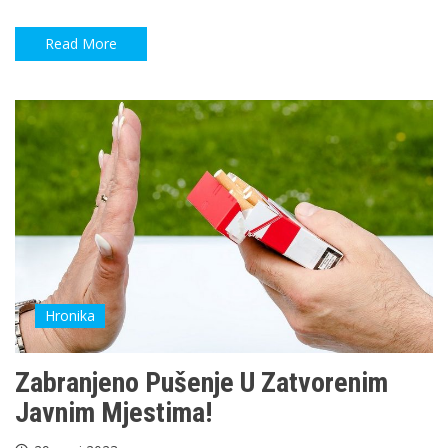
Read More
Hronika
Zabranjeno Pušenje U Zatvorenim
Javnim Mjestima!