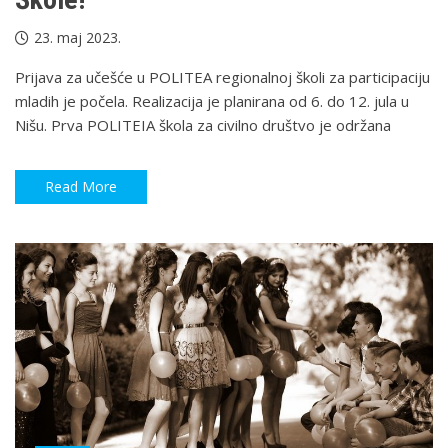
23. maj 2023.
Prijava za učešće u POLITEA regionalnoj školi za participaciju
mladih je počela. Realizacija je planirana od 6. do 12. jula u
Nišu. Prva POLITEIA škola za civilno društvo je održana
Read More