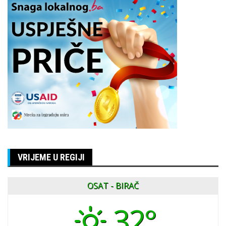
VRIJEME U REGIJI
OSAT - BIRAČ
32°