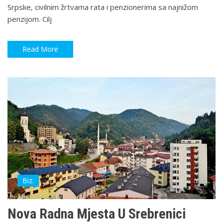
Srpske, civilnim žrtvama rata i penzionerima sa najnižom
penzijom. Cilj
Read More
Biz.
Nova Radna Mjesta U Srebrenici