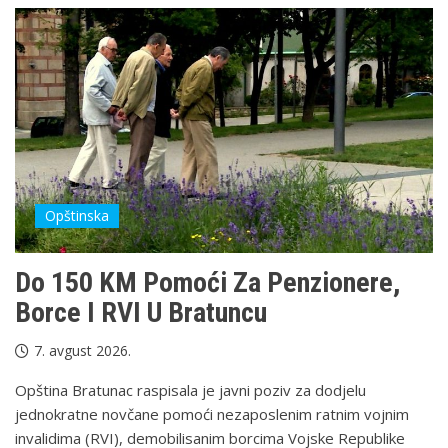
Opštinska
Do 150 KM Pomoći Za Penzionere,
Borce I RVI U Bratuncu
7. avgust 2026.
Opština Bratunac raspisala je javni poziv za dodjelu
jednokratne novčane pomoći nezaposlenim ratnim vojnim
invalidima (RVI), demobilisanim borcima Vojske Republike