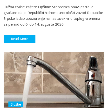
Služba civilne zaštite Opštine Srebrenica obavijestila je
građane da je Republički hidrometeorološki zavod Republike
Srpske izdao upozorenje na nastavak vrlo toplog vremena
za period od 6. do 14. avgusta 2026.
Read More
Službe