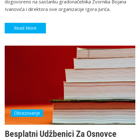
dogovoreno na sastanku gradonačelnika Zvornika Bojana
Ivanovića i direktora ove organizacije Igora Jurića.
Read More
Obrazovanje
Besplatni Udžbenici Za Osnovce