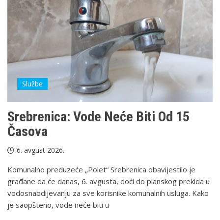
Službe
Srebrenica: Vode Neće Biti Od 15
Časova
6. avgust 2026.
Komunalno preduzeće „Polet“ Srebrenica obavijestilo je
građane da će danas, 6. avgusta, doći do planskog prekida u
vodosnabdijevanju za sve korisnike komunalnih usluga. Kako
je saopšteno, vode neće biti u