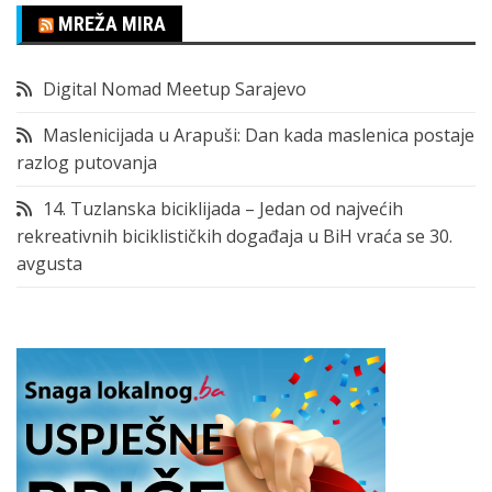
MREŽA MIRA
Digital Nomad Meetup Sarajevo
Maslenicijada u Arapuši: Dan kada maslenica postaje
razlog putovanja
14. Tuzlanska biciklijada – Jedan od najvećih
rekreativnih biciklističkih događaja u BiH vraća se 30.
avgusta