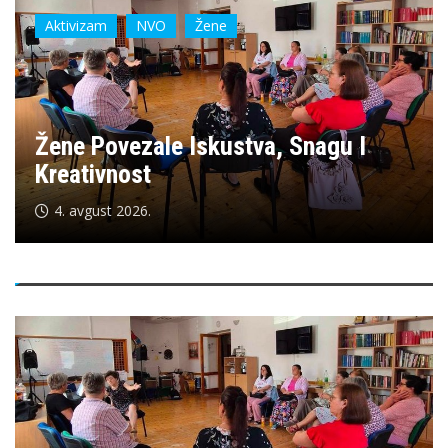
Aktivizam
NVO
Žene
Žene Povezale Iskustva, Snagu I
Kreativnost
4. avgust 2026.