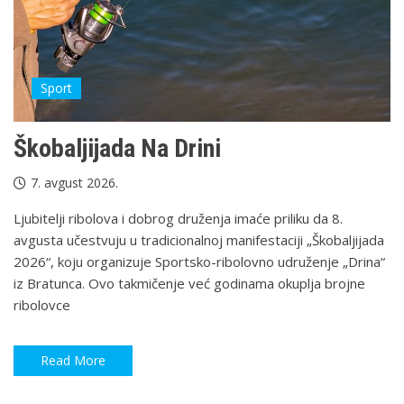
Sport
Škobaljijada Na Drini
7. avgust 2026.
Ljubitelji ribolova i dobrog druženja imaće priliku da 8.
avgusta učestvuju u tradicionalnoj manifestaciji „Škobaljijada
2026“, koju organizuje Sportsko-ribolovno udruženje „Drina“
iz Bratunca. Ovo takmičenje već godinama okuplja brojne
ribolovce
Read More