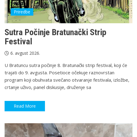
Priredbe
Sutra Počinje Bratunački Strip
Festival
6. avgust 2026.
U Bratuncu sutra počinje 8. Bratunački strip festival, koji će
trajati do 9. avgusta. Posetioce očekuje raznovrstan
program koji obuhvata svečano otvaranje festivala, izložbe,
crtanje uživo, panel diskusije, druženje sa
Read More