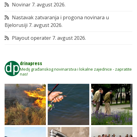
Novinar
7. avgust 2026.
Nastavak zatvaranja i progona novinara u
Bjelorusiji
7. avgust 2026.
Playout operater
7. avgust 2026.
drinapress
Medij građanskog novinarstva i lokalne zajednice - zapratite
nas!