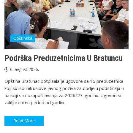
Opštinska
Podrška Preduzetnicima U Bratuncu
6. avgust 2026.
Opština Bratunac potpisala je ugovore sa 16 preduzetnika
koji su ispunili uslove javnog poziva za dodjelu podsticaja u
funkciji samozapošljavanja za 2026/27. godinu. Ugovori su
zaključeni na period od godinu
Read More