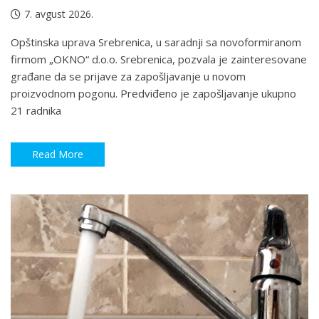
7. avgust 2026.
Opštinska uprava Srebrenica, u saradnji sa novoformiranom
firmom „OKNO“ d.o.o. Srebrenica, pozvala je zainteresovane
građane da se prijave za zapošljavanje u novom
proizvodnom pogonu. Predviđeno je zapošljavanje ukupno
21 radnika
Read More