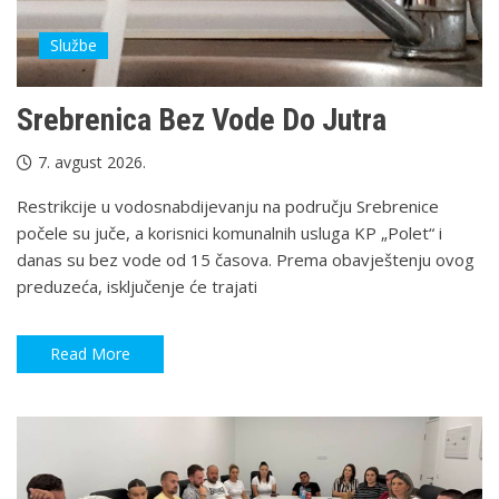
Službe
Srebrenica Bez Vode Do Jutra
7. avgust 2026.
Restrikcije u vodosnabdijevanju na području Srebrenice
počele su juče, a korisnici komunalnih usluga KP „Polet“ i
danas su bez vode od 15 časova. Prema obavještenju ovog
preduzeća, isključenje će trajati
Read More