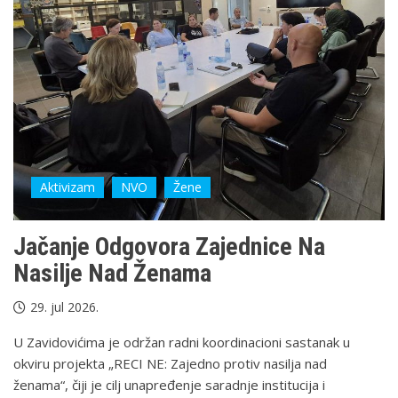
Aktivizam
NVO
Žene
Jačanje Odgovora Zajednice Na
Nasilje Nad Ženama
29. jul 2026.
U Zavidovićima je održan radni koordinacioni sastanak u
okviru projekta „RECI NE: Zajedno protiv nasilja nad
ženama“, čiji je cilj unapređenje saradnje institucija i