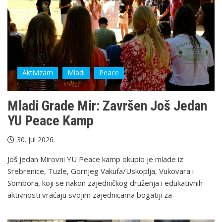
Aktivizam
Mladi
Peace
Mladi Grade Mir: Završеn Još Jedan
YU Peace Kamp
30. jul 2026.
Još jedan Mirovni YU Peace kamp okupio je mlade iz
Srebrenice, Tuzle, Gornjeg Vakufa/Uskoplja, Vukovara i
Sombora, koji se nakon zajedničkog druženja i edukativnih
aktivnosti vraćaju svojim zajednicama bogatiji za