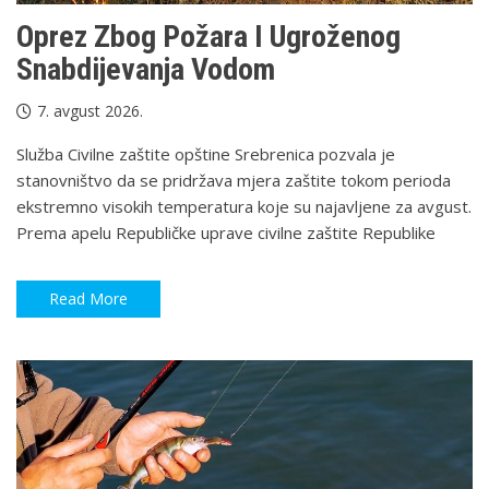
Oprez Zbog Požara I Ugroženog
Snabdijevanja Vodom
7. avgust 2026.
Služba Civilne zaštite opštine Srebrenica pozvala je
stanovništvo da se pridržava mjera zaštite tokom perioda
ekstremno visokih temperatura koje su najavljene za avgust.
Prema apelu Republičke uprave civilne zaštite Republike
Read More