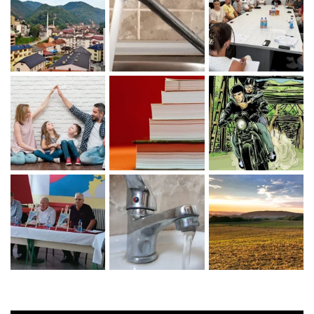
Zaprati naš Instagram
Učitaj više...