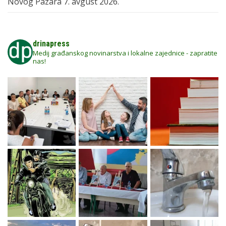
Novog Pazara
7. avgust 2026.
drinapress
Medij građanskog novinarstva i lokalne zajednice - zapratite
nas!