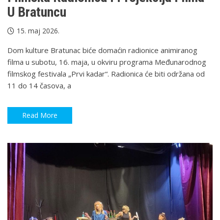
U Bratuncu
15. maj 2026.
Dom kulture Bratunac biće domaćin radionice animiranog
filma u subotu, 16. maja, u okviru programa Međunarodnog
filmskog festivala „Prvi kadar“. Radionica će biti održana od
11 do 14 časova, a
Read More