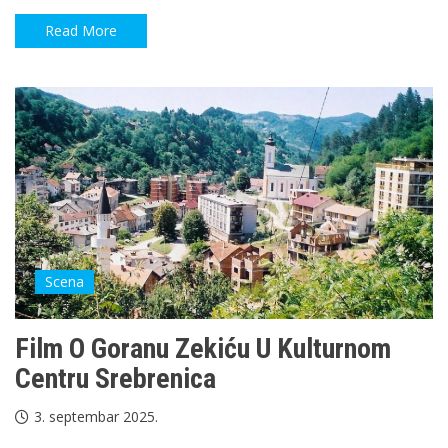
Read More
Scena
Film O Goranu Zekiću U Kulturnom
Centru Srebrenica
3. septembar 2025.