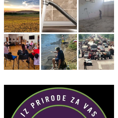
Zaprati naš Instagram
Učitaj više...