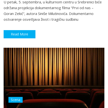
U petak, 5. septembra, u kulturnom centru u Srebrenici biće
održana projekcija dokumentarnog filma “Prvi od nas –
Goran Zekić“, autora Siniše Milutinovića. Dokumentarno
ostvarenje osvetljava život i tragičnu sudbinu
Read More
Scena