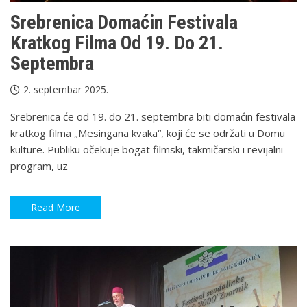
Srebrenica Domaćin Festivala
Kratkog Filma Od 19. Do 21.
Septembra
2. septembar 2025.
Srebrenica će od 19. do 21. septembra biti domaćin festivala
kratkog filma „Mesingana kvaka“, koji će se održati u Domu
kulture. Publiku očekuje bogat filmski, takmičarski i revijalni
program, uz
Read More