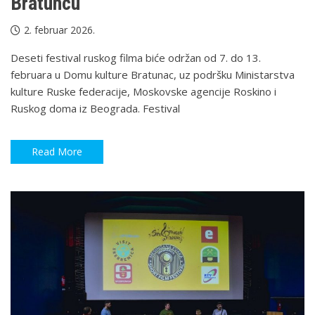
Bratuncu
2. februar 2026.
Deseti festival ruskog filma biće održan od 7. do 13.
februara u Domu kulture Bratunac, uz podršku Ministarstva
kulture Ruske federacije, Moskovske agencije Roskino i
Ruskog doma iz Beograda. Festival
Read More