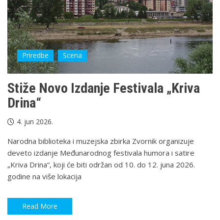
Priredbe
Scena
Stiže Novo Izdanje Festivala „Kriva
Drina“
4. jun 2026.
Narodna biblioteka i muzejska zbirka Zvornik organizuje
deveto izdanje Međunarodnog festivala humora i satire
„Kriva Drina“, koji će biti održan od 10. do 12. juna 2026.
godine na više lokacija
Read More