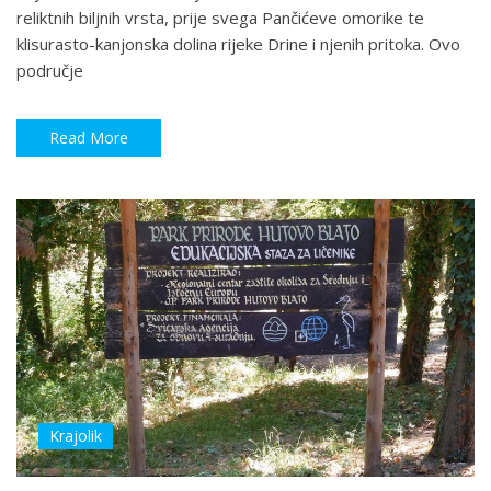
reliktnih biljnih vrsta, prije svega Pančićeve omorike te
klisurasto-kanjonska dolina rijeke Drine i njenih pritoka. Ovo
područje
Read More
Krajolik