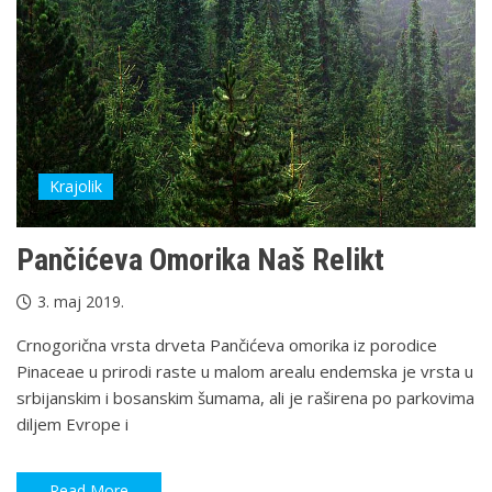
Krajolik
Pančićeva Omorika Naš Relikt
3. maj 2019.
Crnogorična vrsta drveta Pančićeva omorika iz porodice
Pinaceae u prirodi raste u malom arealu endemska je vrsta u
srbijanskim i bosanskim šumama, ali je raširena po parkovima
diljem Evrope i
Read More