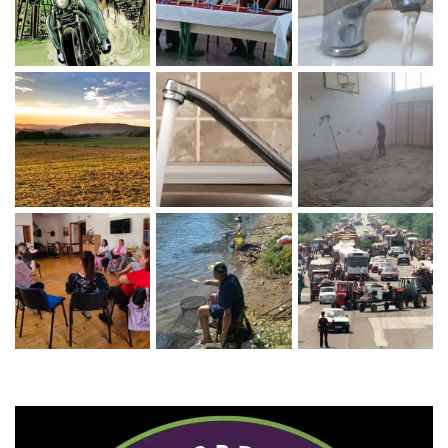
Zaprati naš Instagram
Učitaj više...