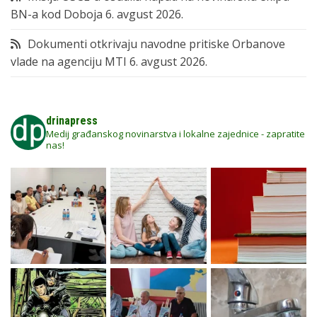
BN-a kod Doboja
6. avgust 2026.
Dokumenti otkrivaju navodne pritiske Orbanove
vlade na agenciju MTI
6. avgust 2026.
drinapress
Medij građanskog novinarstva i lokalne zajednice - zapratite
nas!