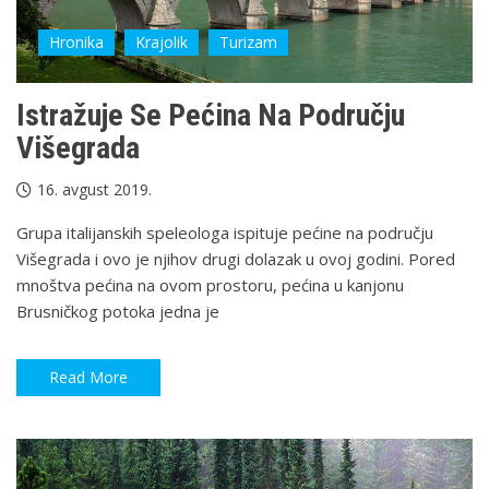
Hronika
Krajolik
Turizam
Istražuje Se Pećina Na Području
Višegrada
16. avgust 2019.
Grupa italijanskih speleologa ispituje pećine na području
Višegrada i ovo je njihov drugi dolazak u ovoj godini. Pored
mnoštva pećina na ovom prostoru, pećina u kanjonu
Brusničkog potoka jedna je
Read More