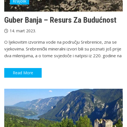
Krajolik
Guber Banja – Resurs Za Budućnost
14. mart 2023.
O ljekovitim izvorima vode na području Srebrenice, zna se
vjekovima. Srebrenički mineralni izvori bili su poznati još prije
dva milenijuma, a o tome svjedoče i natpisi iz 220. godine na
Read More