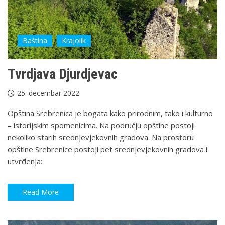
Baština
Krajolik
Tvrdjava Djurdjevac
25. decembar 2022.
Opština Srebrenica je bogata kako prirodnim, tako i kulturno
– istorijskim spomenicima. Na području opštine postoji
nekoliko starih srednjevjekovnih gradova. Na prostoru
opštine Srebrenice postoji pet srednjevjekovnih gradova i
utvrđenja:
Read More