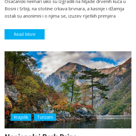
Osaćanski neimari iako su izgradili na hiljade drvenih kuća u
Bosni i Srbiji, na stotine crkava brvnara, a kasnije i džamija
ostali su anonimni i o njima se, izuzev rijetkih primjera
Read More
Krajolik
Turizam