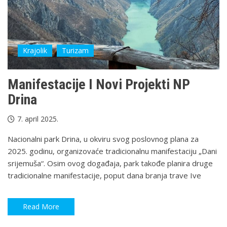
Krajolik
Turizam
Manifestacije I Novi Projekti NP
Drina
7. april 2025.
Nacionalni park Drina, u okviru svog poslovnog plana za
2025. godinu, organizovaće tradicionalnu manifestaciju „Dani
srijemuša“. Osim ovog događaja, park takođe planira druge
tradicionalne manifestacije, poput dana branja trave Ive
Read More