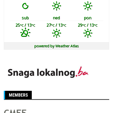
sub
ned
pon
25
/ 13
27
/ 13
29
/ 13
°C
°C
°C
°C
°C
°C
powered by
Weather Atlas
MEMBERS