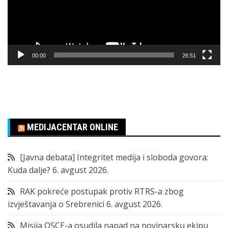
00:00
26:51
MEDIJACENTAR ONLINE
[Javna debata] Integritet medija i sloboda govora:
Kuda dalje?
6. avgust 2026.
RAK pokreće postupak protiv RTRS-a zbog
izvještavanja o Srebrenici
6. avgust 2026.
Misija OSCE-a osudila napad na novinarsku ekipu