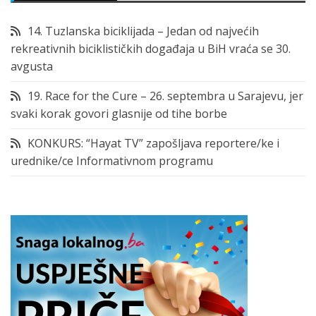
14. Tuzlanska biciklijada – Jedan od najvećih
rekreativnih biciklističkih događaja u BiH vraća se 30.
avgusta
19. Race for the Cure – 26. septembra u Sarajevu, jer
svaki korak govori glasnije od tihe borbe
KONKURS: “Hayat TV” zapošljava reportere/ke i
urednike/ce Informativnom programu