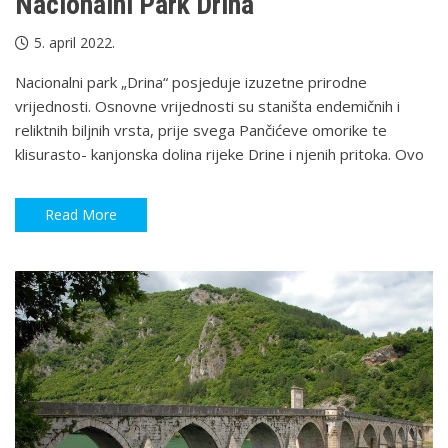
Nacionalni Park Drina
5. april 2022.
Nacionalni park „Drina“ posjeduje izuzetne prirodne
vrijednosti. Osnovne vrijednosti su staništa endemičnih i
reliktnih biljnih vrsta, prije svega Pančićeve omorike te
klisurasto- kanjonska dolina rijeke Drine i njenih pritoka. Ovo
Read More