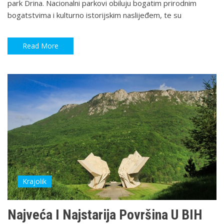
park Drina. Nacionalni parkovi obiluju bogatim prirodnim
bogatstvima i kulturno istorijskim naslijeđem, te su
Read More
Krajolik
Najveća I Najstarija Površina U BIH