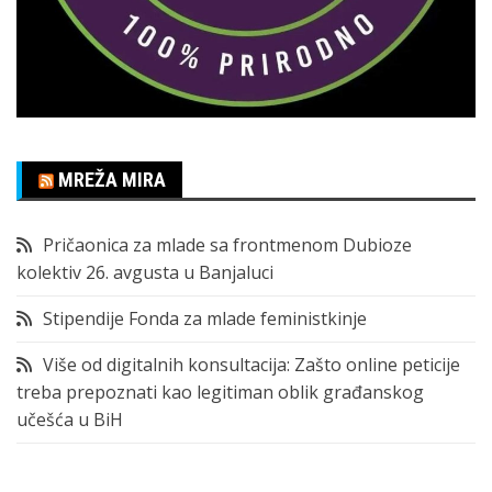
MREŽA MIRA
Pričaonica za mlade sa frontmenom Dubioze
kolektiv 26. avgusta u Banjaluci
Stipendije Fonda za mlade feministkinje
Više od digitalnih konsultacija: Zašto online peticije
treba prepoznati kao legitiman oblik građanskog
učešća u BiH