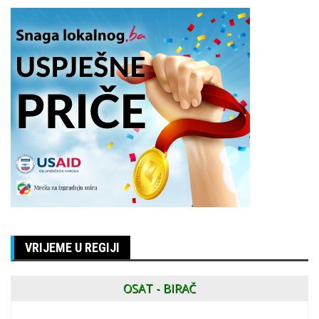
VRIJEME U REGIJI
OSAT - BIRAČ