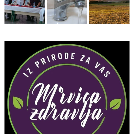
Zaprati naš Instagram
Učitaj više...