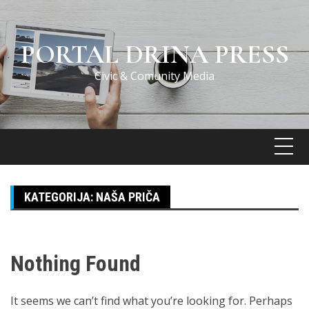
Skip
to
content
PORTAL DRINA PRESS
Civic & Comunity Media
KATEGORIJA:
NAŠA PRIČA
Nothing Found
It seems we can’t find what you’re looking for. Perhaps