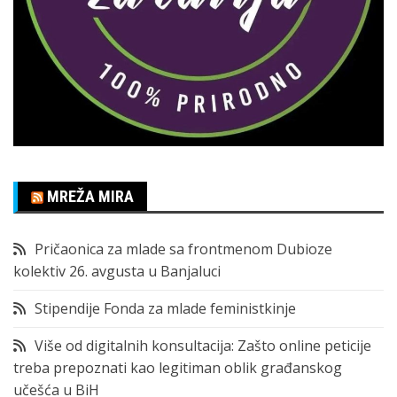
MREŽA MIRA
Pričaonica za mlade sa frontmenom Dubioze
kolektiv 26. avgusta u Banjaluci
Stipendije Fonda za mlade feministkinje
Više od digitalnih konsultacija: Zašto online peticije
treba prepoznati kao legitiman oblik građanskog
učešća u BiH