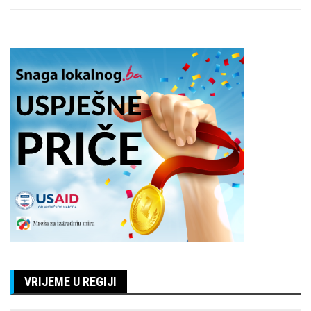
VRIJEME U REGIJI