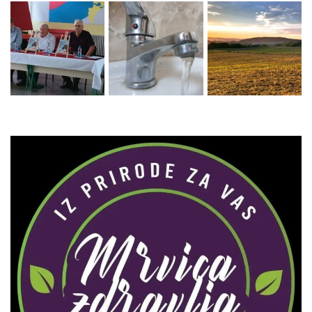
Zaprati naš Instagram
Učitaj više...