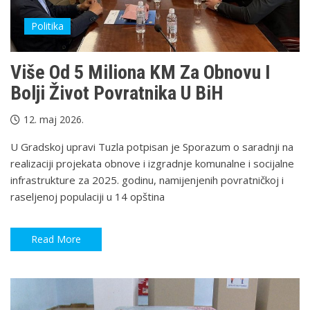
Politika
Više Od 5 Miliona KM Za Obnovu I
Bolji Život Povratnika U BiH
12. maj 2026.
U Gradskoj upravi Tuzla potpisan je Sporazum o saradnji na
realizaciji projekata obnove i izgradnje komunalne i socijalne
infrastrukture za 2025. godinu, namijenjenih povratničkoj i
raseljenoj populaciji u 14 opština
Read More