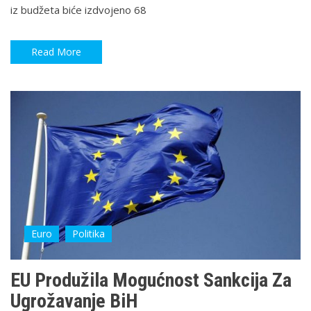
iz budžeta biće izdvojeno 68
Read More
Euro
Politika
EU Produžila Mogućnost Sankcija Za
Ugrožavanje BiH