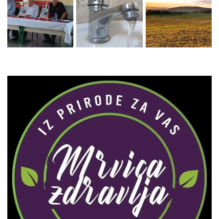
Zaprati naš Instagram
Učitaj više...