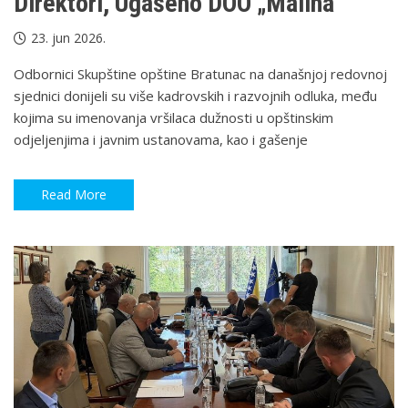
Direktori, Ugašeno DOO „Malina“
23. jun 2026.
Odbornici Skupštine opštine Bratunac na današnjoj redovnoj
sjednici donijeli su više kadrovskih i razvojnih odluka, među
kojima su imenovanja vršilaca dužnosti u opštinskim
odjeljenjima i javnim ustanovama, kao i gašenje
Read More