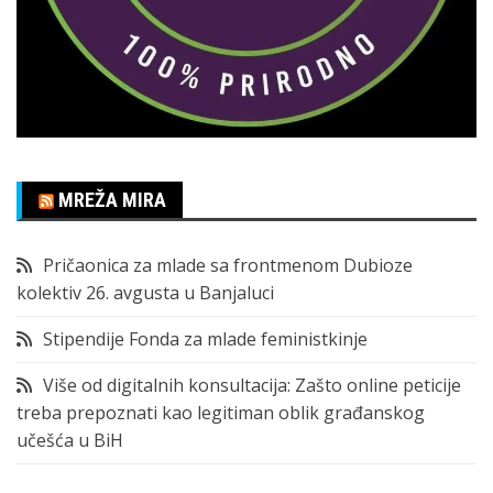
MREŽA MIRA
Pričaonica za mlade sa frontmenom Dubioze
kolektiv 26. avgusta u Banjaluci
Stipendije Fonda za mlade feministkinje
Više od digitalnih konsultacija: Zašto online peticije
treba prepoznati kao legitiman oblik građanskog
učešća u BiH