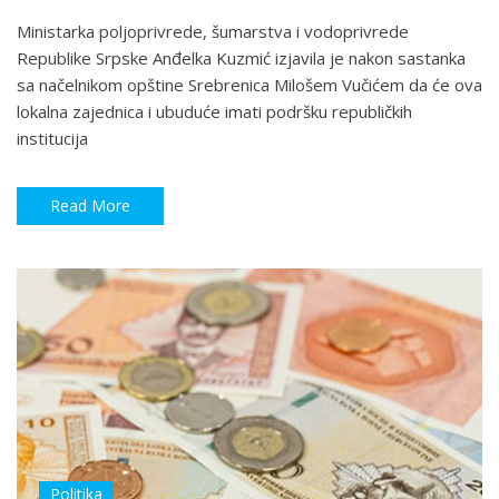
Ministarka poljoprivrede, šumarstva i vodoprivrede
Republike Srpske Anđelka Kuzmić izjavila je nakon sastanka
sa načelnikom opštine Srebrenica Milošem Vučićem da će ova
lokalna zajednica i ubuduće imati podršku republičkih
institucija
Read More
Politika