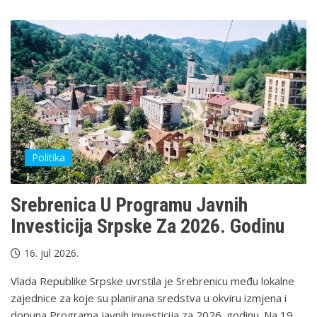
Politika
Srebrenica U Programu Javnih
Investicija Srpske Za 2026. Godinu
16. jul 2026.
Vlada Republike Srpske uvrstila je Srebrenicu među lokalne
zajednice za koje su planirana sredstva u okviru izmjena i
dopuna Programa javnih investicija za 2026. godinu. Na 19.