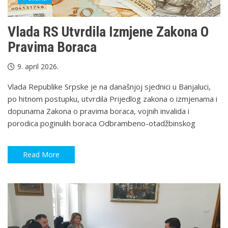
Vlada RS Utvrdila Izmjene Zakona O
Pravima Boraca
9. april 2026.
Vlada Republike Srpske je na današnjoj sjednici u Banjaluci,
po hitnom postupku, utvrdila Prijedlog zakona o izmjenama i
dopunama Zakona o pravima boraca, vojnih invalida i
porodica poginulih boraca Odbrambeno-otadžbinskog
Read More