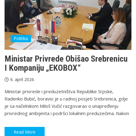
Politika
Ministar Privrede Obišao Srebrenicu
I Kompaniju „EKOBOX“
6. april 2026.
Ministar privrede i preduzetništva Republike Srpske,
Radenko Bubić, boravio je u radnoj posjeti Srebrenica, gdje
je sa načelnikom Miloš Vučić razgovarao o unapređenju
privrednog ambijenta i podršci lokalnim preduzećima. Nakon
Read More