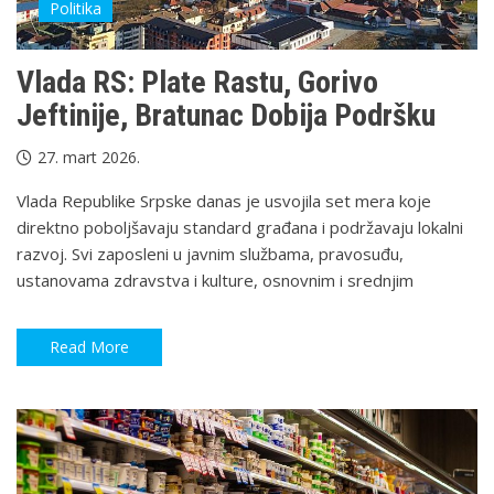
Politika
Vlada RS: Plate Rastu, Gorivo
Jeftinije, Bratunac Dobija Podršku
27. mart 2026.
Vlada Republike Srpske danas je usvojila set mera koje
direktno poboljšavaju standard građana i podržavaju lokalni
razvoj. Svi zaposleni u javnim službama, pravosuđu,
ustanovama zdravstva i kulture, osnovnim i srednjim
Read More