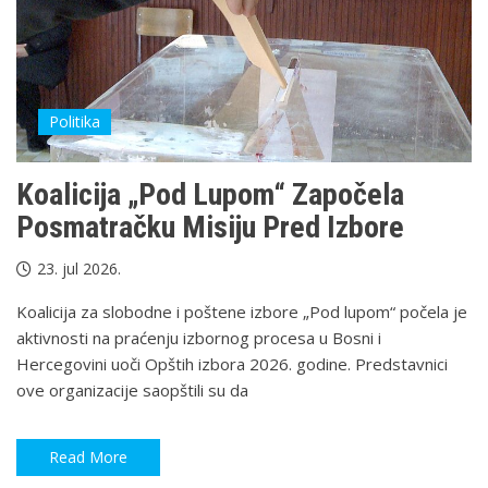
Politika
Koalicija „Pod Lupom“ Započela
Posmatračku Misiju Pred Izbore
23. jul 2026.
Koalicija za slobodne i poštene izbore „Pod lupom“ počela je
aktivnosti na praćenju izbornog procesa u Bosni i
Hercegovini uoči Opštih izbora 2026. godine. Predstavnici
ove organizacije saopštili su da
Read More