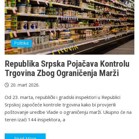
Politika
Republika Srpska Pojačava Kontrolu
Trgovina Zbog Ograničenja Marži
20. mart 2026.
Od 23. marta, republički i gradski inspektori u Republici
Srpskoj započeće kontrole trgovina kako bi provjerili
poštovanje uredbe Vlade o ograničenju marži. Ukupno će na
teren izaći 144 inspektora, a
Read More