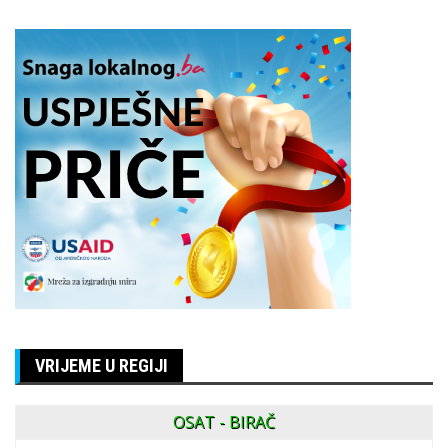
VRIJEME U REGIJI
OSAT - BIRAČ