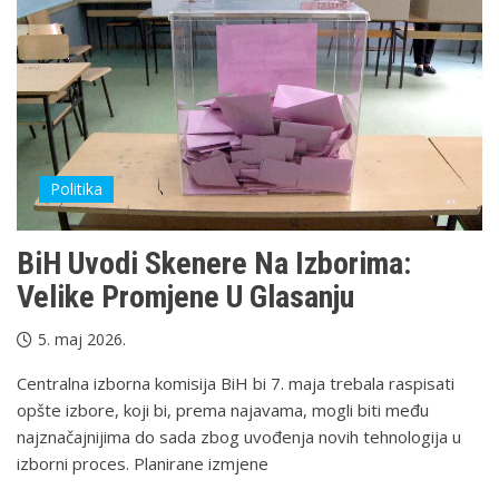
Politika
BiH Uvodi Skenere Na Izborima:
Velike Promjene U Glasanju
5. maj 2026.
Centralna izborna komisija BiH bi 7. maja trebala raspisati
opšte izbore, koji bi, prema najavama, mogli biti među
najznačajnijima do sada zbog uvođenja novih tehnologija u
izborni proces. Planirane izmjene