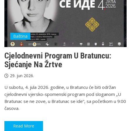
Baština
Cjelodnevni Program U Bratuncu:
Sjećanje Na Žrtve
29. jun 2026.
U subotu, 4. jula 2026. godine, u Bratuncu će biti održan
cjelodnevni vjersko-spomenski program pod sloganom „U
Bratunac se ne zove, u Bratunac se ide“, sa početkom u 9:00
časova.
Read More