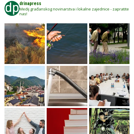
drinapress
Medij građanskog novinarstva i lokalne zajednice - zapratite
nas!