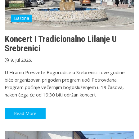
Baština
Koncert I Tradicionalno Lilanje U
Srebrenici
9. jul 2026.
U Hramu Presvete Bogorodice u Srebrenici i ove godine
biće organizovan prigodan program uoči Petrovdana.
Program počinje večernjim bogosluženjem u 19 časova,
nakon čega će od 19:30 biti održan koncert
Read More