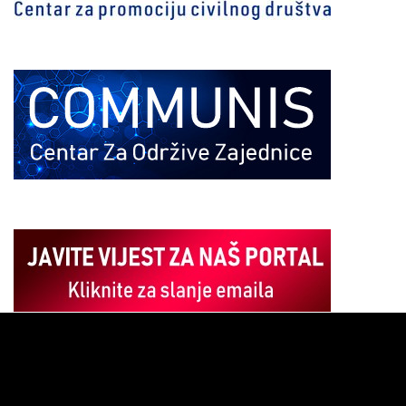
Pregledač
video