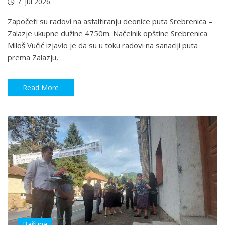
7. jul 2026.
Započeti su radovi na asfaltiranju deonice puta Srebrenica –
Zalazje ukupne dužine 4750m. Načelnik opštine Srebrenica
Miloš Vučić izjavio je da su u toku radovi na sanaciji puta
prema Zalazju,
Read More
Baština