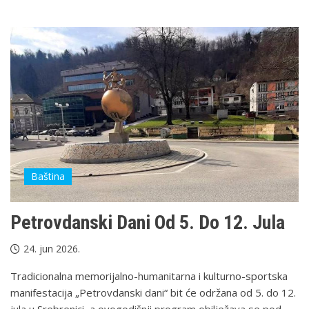
Baština
Petrovdanski Dani Od 5. Do 12. Jula
24. jun 2026.
Tradicionalna memorijalno-humanitarna i kulturno-sportska
manifestacija „Petrovdanski dani“ bit će održana od 5. do 12.
jula u Srebrenici, a ovogodišnji program obilježava se pod