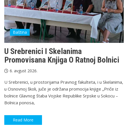
Baština
U Srebrenici I Skelanima
Promovisana Knjiga O Ratnoj Bolnici
6. avgust 2026.
U Srebrenici, u prostorijama Pravnog fakulteta, i u Skelanima,
u Osnovnoj školi, juče je održana promocija knjige „Priče iz
bolnice Glavnog štaba Vojske Republike Srpske u Sokocu –
Bolnica ponosa,
Read More