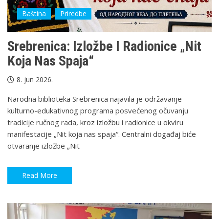
Baština
Priredbe
Srebrenica: Izložbe I Radionice „Nit
Koja Nas Spaja“
8. jun 2026.
Narodna biblioteka Srebrenica najavila je održavanje
kulturno-edukativnog programa posvećenog očuvanju
tradicije ručnog rada, kroz izložbu i radionice u okviru
manifestacije „Nit koja nas spaja“. Centralni događaj biće
otvaranje izložbe „Nit
Read More