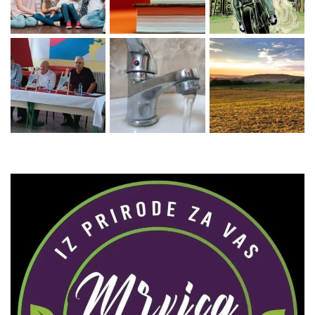
Zaprati naš Instagram
Učitaj više...