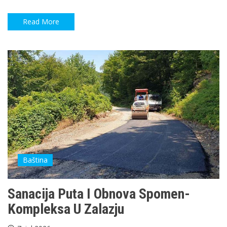
Read More
Baština
Sanacija Puta I Obnova Spomen-
Kompleksa U Zalazju