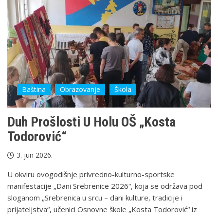
Baština
Obrazovanje
Škola
Duh Prošlosti U Holu OŠ „Kosta
Todorović“
3. jun 2026.
U okviru ovogodišnje privredno-kulturno-sportske
manifestacije „Dani Srebrenice 2026“, koja se održava pod
sloganom „Srebrenica u srcu – dani kulture, tradicije i
prijateljstva“, učenici Osnovne škole „Kosta Todorović“ iz