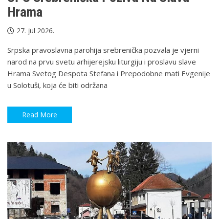
Hrama
27. jul 2026.
Srpska pravoslavna parohija srebrenička pozvala je vjerni
narod na prvu svetu arhijerejsku liturgiju i proslavu slave
Hrama Svetog Despota Stefana i Prepodobne mati Evgenije
u Solotuši, koja će biti održana
Read More