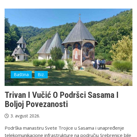
Baština
Biz.
Trivan I Vučić O Podršci Sasama I
Boljoj Povezanosti
3. avgust 2026.
Podrška manastiru Svete Trojice u Sasama i unapređenje
telekomunikacione infrastrukture na području Srebrenice bile