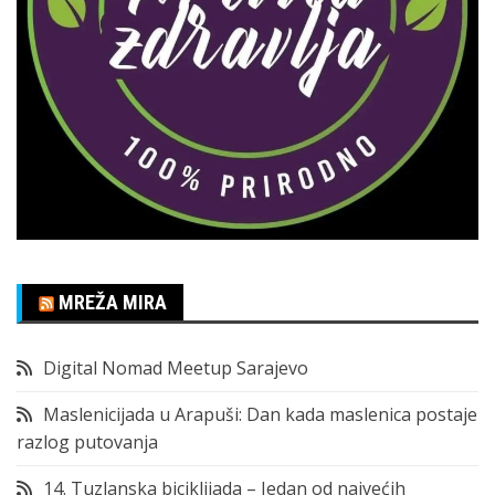
MREŽA MIRA
Digital Nomad Meetup Sarajevo
Maslenicijada u Arapuši: Dan kada maslenica postaje
razlog putovanja
14. Tuzlanska biciklijada – Jedan od najvećih