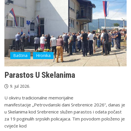
Baština
Hronika
Parastos U Skelanima
9. jul 2026.
U okviru tradicionalne memorijalne
manifestacije „Petrovdanski dani Srebrenice 2026“, danas je
u Skelanima kod Srebrenice služen parastos i odata počast
za 19 poginulih srpskih policajaca. Tim povodom položeno je
cvijeće kod