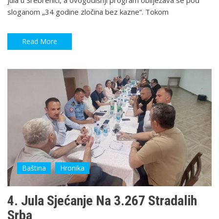
sloganom „34 godine zločina bez kazne“. Tokom
Read More
Baština
Hronika
4. Jula Sjećanje Na 3.267 Stradalih
Srba