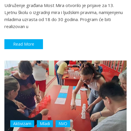
Udruženje građana Most Mira otvorilo je prijave za 13.
Ljetnu školu o izgradnji mira i ljudskim pravima, namijenjenu
mladima uzrasta od 18 do 30 godina. Program će biti
realizovan u
Read More
Aktivizam
Mladi
NVO