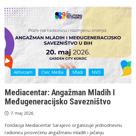
Aktivizam
Civic Media
Mladi
NVO
Mediacentar: Angažman Mladih I
Međugeneracijsko Savezništvo
7. maj 2026.
Fondacija Mediacentar Sarajevo organizuje jednodnevnu
radionicu posvećenu angažmanu mladih i jačanju