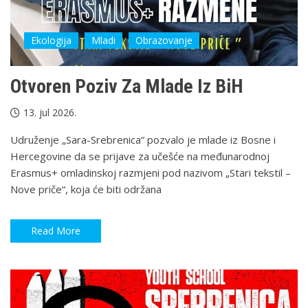
Ekologija
Mladi
Obrazovanje
Otvoren Poziv Za Mlade Iz BiH
13. jul 2026.
Udruženje „Sara-Srebrenica“ pozvalo je mlade iz Bosne i
Hercegovine da se prijave za učešće na međunarodnoj
Erasmus+ omladinskoj razmjeni pod nazivom „Stari tekstil –
Nove priče“, koja će biti održana
Read More