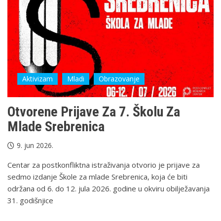
Aktivizam
Mladi
Obrazovanje
Otvorene Prijave Za 7. Školu Za
Mlade Srebrenica
9. jun 2026.
Centar za postkonfliktna istraživanja otvorio je prijave za
sedmo izdanje Škole za mlade Srebrenica, koja će biti
održana od 6. do 12. jula 2026. godine u okviru obilježavanja
31. godišnjice