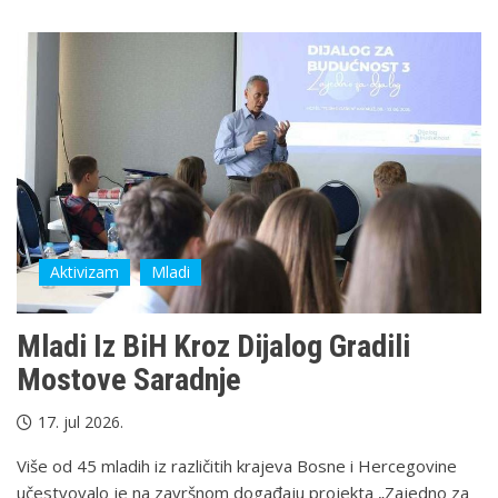
Aktivizam
Mladi
Mladi Iz BiH Kroz Dijalog Gradili
Mostove Saradnje
17. jul 2026.
Više od 45 mladih iz različitih krajeva Bosne i Hercegovine
učestvovalo je na završnom događaju projekta „Zajedno za