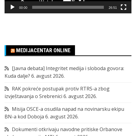
00:00
26:51
MEDIJACENTAR ONLINE
[Javna debata] Integritet medija i sloboda govora:
Kuda dalje?
6. avgust 2026.
RAK pokreće postupak protiv RTRS-a zbog
izvještavanja o Srebrenici
6. avgust 2026.
Misija OSCE-a osudila napad na novinarsku ekipu
BN-a kod Doboja
6. avgust 2026.
Dokumenti otkrivaju navodne pritiske Orbanove