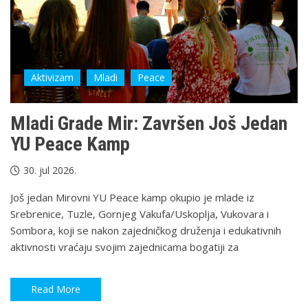
Aktivizam
Mladi
Peace
Mladi Grade Mir: Završеn Još Jedan
YU Peace Kamp
30. jul 2026.
Još jedan Mirovni YU Peace kamp okupio je mlade iz
Srebrenice, Tuzle, Gornjeg Vakufa/Uskoplja, Vukovara i
Sombora, koji se nakon zajedničkog druženja i edukativnih
aktivnosti vraćaju svojim zajednicama bogatiji za
Read More