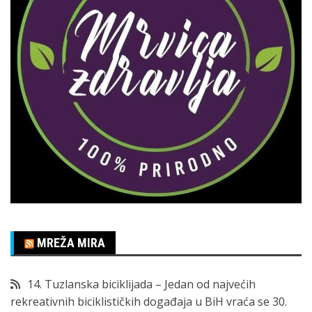
MREŽA MIRA
14. Tuzlanska biciklijada – Jedan od najvećih
rekreativnih biciklističkih događaja u BiH vraća se 30.