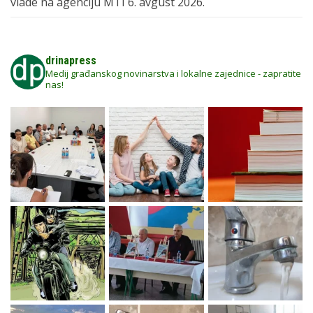
vlade na agenciju MTI
6. avgust 2026.
drinapress
Medij građanskog novinarstva i lokalne zajednice - zapratite
nas!