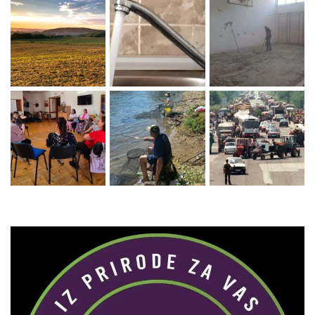
Zaprati naš Instagram
Učitaj više...