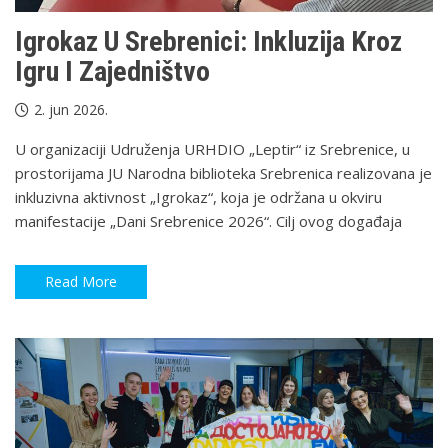
Igrokaz U Srebrenici: Inkluzija Kroz
Igru I Zajedništvo
2. jun 2026.
U organizaciji Udruženja URHDIO „Leptir“ iz Srebrenice, u
prostorijama JU Narodna biblioteka Srebrenica realizovana je
inkluzivna aktivnost „Igrokaz“, koja je održana u okviru
manifestacije „Dani Srebrenice 2026“. Cilj ovog događaja
Read More