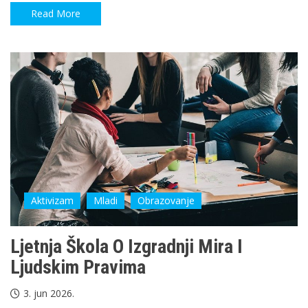
Read More
Aktivizam
Mladi
Obrazovanje
Ljetnja Škola O Izgradnji Mira I
Ljudskim Pravima
3. jun 2026.