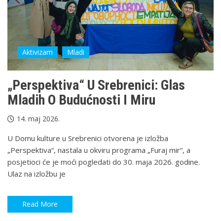
Aktivizam
Mladi
„Perspektiva“ U Srebrenici: Glas
Mladih O Budućnosti I Miru
14. maj 2026.
U Domu kulture u Srebrenici otvorena je izložba
„Perspektiva“, nastala u okviru programa „Furaj mir“, a
posjetioci će je moći pogledati do 30. maja 2026. godine.
Ulaz na izložbu je
Read More