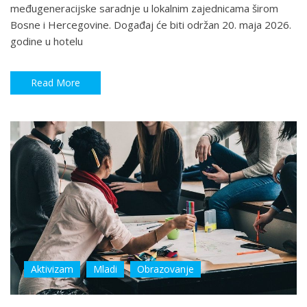
međugeneracijske saradnje u lokalnim zajednicama širom
Bosne i Hercegovine. Događaj će biti održan 20. maja 2026.
godine u hotelu
Read More
Aktivizam
Mladi
Obrazovanje