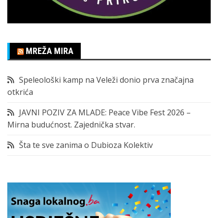
MREŽA MIRA
Speleološki kamp na Veleži donio prva značajna
otkrića
JAVNI POZIV ZA MLADE: Peace Vibe Fest 2026 –
Mirna budućnost. Zajednička stvar.
Šta te sve zanima o Dubioza Kolektiv