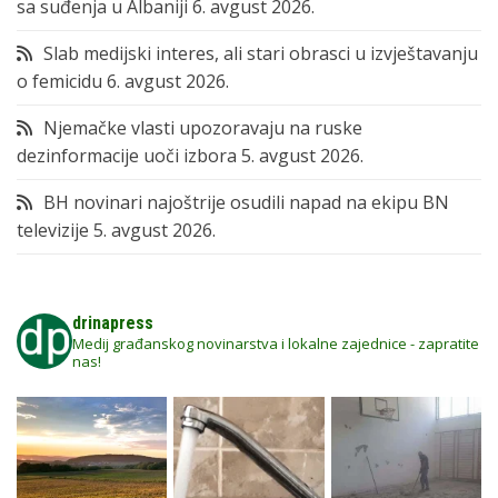
sa suđenja u Albaniji
6. avgust 2026.
Slab medijski interes, ali stari obrasci u izvještavanju
o femicidu
6. avgust 2026.
Njemačke vlasti upozoravaju na ruske
dezinformacije uoči izbora
5. avgust 2026.
BH novinari najoštrije osudili napad na ekipu BN
televizije
5. avgust 2026.
drinapress
Medij građanskog novinarstva i lokalne zajednice - zapratite
nas!