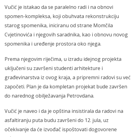
Vučić je istakao da se paralelno radi i na obnovi
spomen-kompleksa, koji obuhvata rekonstrukciju
starog spomenika, iniciranu od strane Momčila
Cvjetinovića i njegovih saradnika, kao i obnovu novog
spomenika i uređenje prostora oko njega.
Prema njegovim riječima, u izradu idejnog projekta
uključeni su završeni studenti arhitekture i
građevinarstva iz ovog kraja, a pripremni radovi su već
započeti. Plan je da kompletan projekat bude završen
do narednog obilježavanja Petrovdana.
Vučić je naveo i da je opština insistirala da radovi na
asfaltiranju puta budu završeni do 12. jula, uz
očekivanje da će izvođač ispoštovati dogovorene