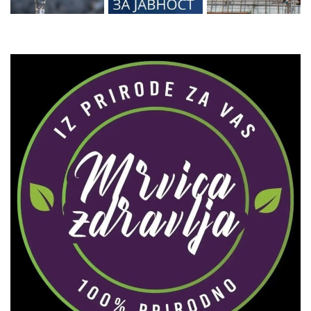
Zaprati naš Instagram
Učitaj više...