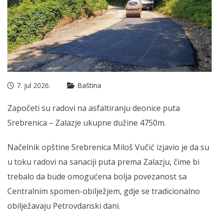
7. jul 2026.
Baština
Započeti su radovi na asfaltiranju deonice puta
Srebrenica – Zalazje ukupne dužine 4750m.
Načelnik opštine Srebrenica Miloš Vučić izjavio je da su
u toku radovi na sanaciji puta prema Zalazju, čime bi
trebalo da bude omogućena bolja povezanost sa
Centralnim spomen-obilježjem, gdje se tradicionalno
obilježavaju Petrovdanski dani.