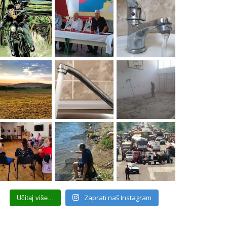
Zaprati naš Instagram
Učitaj više...