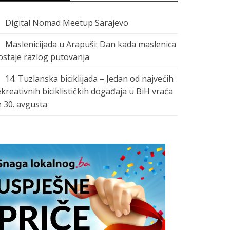
Digital Nomad Meetup Sarajevo
Maslenicijada u Arapuši: Dan kada maslenica
ostaje razlog putovanja
14. Tuzlanska biciklijada – Jedan od najvećih
ekreativnih biciklističkih događaja u BiH vraća
e 30. avgusta