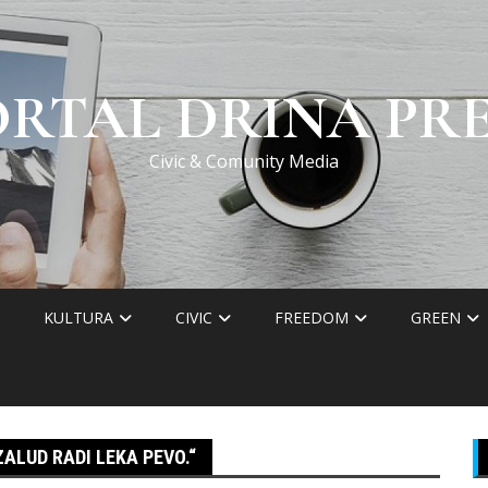
ORTAL DRINA PRE
Civic & Comunity Media
KULTURA
CIVIC
FREEDOM
GREEN
ZALUD RADI LEKA PEVO.“