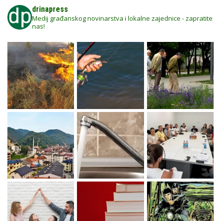
drinapress
Medij građanskog novinarstva i lokalne zajednice - zapratite
nas!