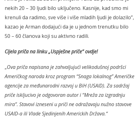
nekih 20 – 30 ljudi bilo uključeno. Kasnije, kad smo mi
krenuli da radimo, sve više i više mladih ljudi je dolazilo”,
kazao je Arman dodajući da je u jednom trenutku bilo
50 – 60 članova koji su aktivno radili.
Cijela priča na linku „Uspješne priče“ ovdje!
„
Ova priča napisana je zahvaljujući velikodušnoj podršci
Američkog naroda kroz program “Snaga lokalnog” Američke
agencije za međunarodni razvoj u BiH (USAID). Za sadržaj
priče iskljucivo je odgovoran autor i “Mreža za izgradnju
mira”. Stavovi izneseni u priči ne odražavaju nužno stavove
USAID-a ili Vlade Sjedinjenih Americkih Država.“