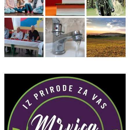
Zaprati naš Instagram
Učitaj više...