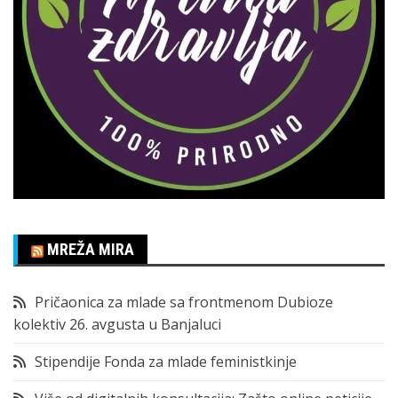
MREŽA MIRA
Pričaonica za mlade sa frontmenom Dubioze
kolektiv 26. avgusta u Banjaluci
Stipendije Fonda za mlade feministkinje