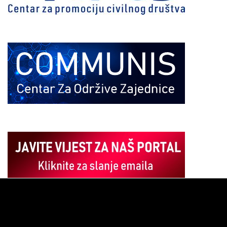
Pregledač