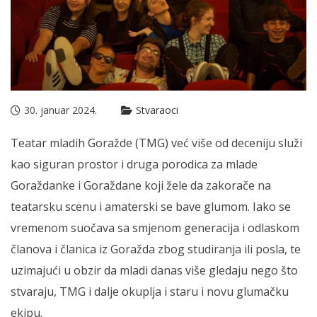
30. januar 2024.
Stvaraoci
Teatar mladih Goražde (TMG) već više od deceniju služi
kao siguran prostor i druga porodica za mlade
Goraždanke i Goraždane koji žele da zakorače na
teatarsku scenu i amaterski se bave glumom. Iako se
vremenom suočava sa smjenom generacija i odlaskom
članova i članica iz Goražda zbog studiranja ili posla, te
uzimajući u obzir da mladi danas više gledaju nego što
stvaraju, TMG i dalje okuplja i staru i novu glumačku
ekipu.