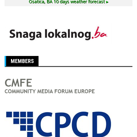
Osatica, BA
10 days weather forecast ▸
MEMBERS