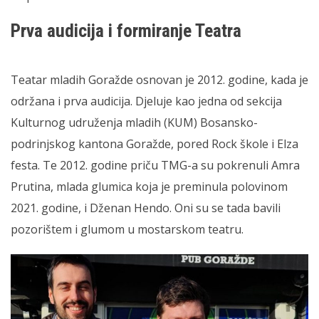
Prva audicija i formiranje Teatra
Teatar mladih Goražde osnovan je 2012. godine, kada je
održana i prva audicija. Djeluje kao jedna od sekcija
Kulturnog udruženja mladih (KUM) Bosansko-
podrinjskog kantona Goražde, pored Rock škole i Elza
festa. Te 2012. godine priču TMG-a su pokrenuli Amra
Prutina, mlada glumica koja je preminula polovinom
2021. godine, i Dženan Hendo. Oni su se tada bavili
pozorištem i glumom u mostarskom teatru.