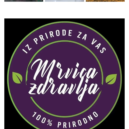
Zaprati naš Instagram
Učitaj više...