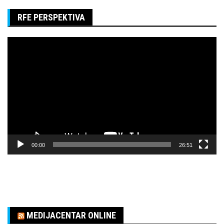
RFE PERSPEKTIVA
Pregledač
video
zapisa
00:00
26:51
MEDIJACENTAR ONLINE