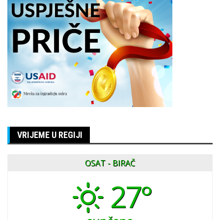
VRIJEME U REGIJI
OSAT - BIRAČ
27°