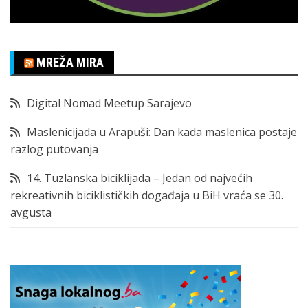
MREŽA MIRA
Digital Nomad Meetup Sarajevo
Maslenicijada u Arapuši: Dan kada maslenica postaje
razlog putovanja
14. Tuzlanska biciklijada – Jedan od najvećih
rekreativnih biciklističkih događaja u BiH vraća se 30.
avgusta