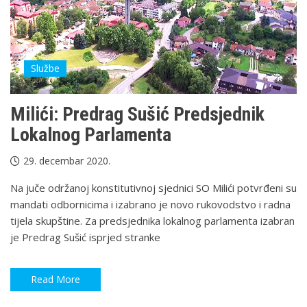
Službe
Milići: Predrag Sušić Predsjednik
Lokalnog Parlamenta
29. decembar 2020.
Na juče održanoj konstitutivnoj sjednici SO Milići potvrđeni su
mandati odbornicima i izabrano je novo rukovodstvo i radna
tijela skupštine. Za predsjednika lokalnog parlamenta izabran
je Predrag Sušić isprjed stranke
Read More