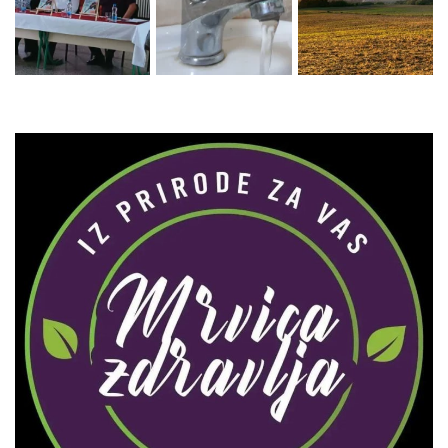
Zaprati naš Instagram
Učitaj više...