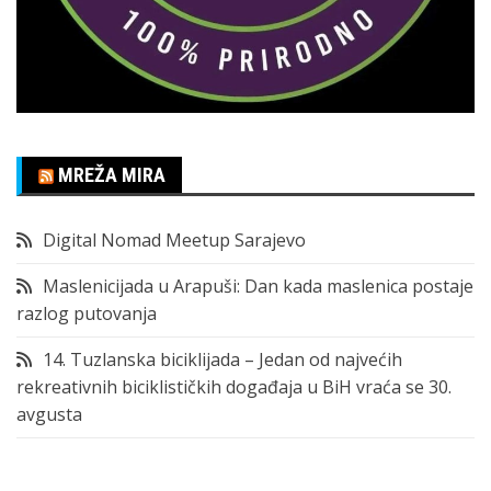
MREŽA MIRA
Digital Nomad Meetup Sarajevo
Maslenicijada u Arapuši: Dan kada maslenica postaje
razlog putovanja
14. Tuzlanska biciklijada – Jedan od najvećih
rekreativnih biciklističkih događaja u BiH vraća se 30.
avgusta