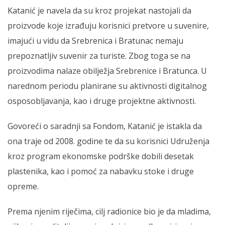
Katanić je navela da su kroz projekat nastojali da
proizvode koje izrađuju korisnici pretvore u suvenire,
imajući u vidu da Srebrenica i Bratunac nemaju
prepoznatljiv suvenir za turiste. Zbog toga se na
proizvodima nalaze obilježja Srebrenice i Bratunca. U
narednom periodu planirane su aktivnosti digitalnog
osposobljavanja, kao i druge projektne aktivnosti.
Govoreći o saradnji sa Fondom, Katanić je istakla da
ona traje od 2008. godine te da su korisnici Udruženja
kroz program ekonomske podrške dobili desetak
plastenika, kao i pomoć za nabavku stoke i druge
opreme.
Prema njenim riječima, cilj radionice bio je da mladima,