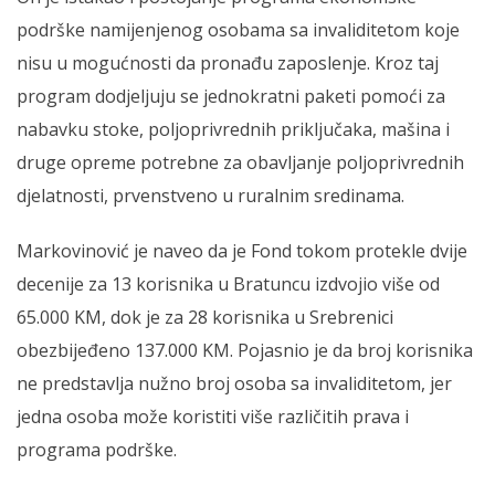
podrške namijenjenog osobama sa invaliditetom koje
nisu u mogućnosti da pronađu zaposlenje. Kroz taj
program dodjeljuju se jednokratni paketi pomoći za
nabavku stoke, poljoprivrednih priključaka, mašina i
druge opreme potrebne za obavljanje poljoprivrednih
djelatnosti, prvenstveno u ruralnim sredinama.
Markovinović je naveo da je Fond tokom protekle dvije
decenije za 13 korisnika u Bratuncu izdvojio više od
65.000 KM, dok je za 28 korisnika u Srebrenici
obezbijeđeno 137.000 KM. Pojasnio je da broj korisnika
ne predstavlja nužno broj osoba sa invaliditetom, jer
jedna osoba može koristiti više različitih prava i
programa podrške.