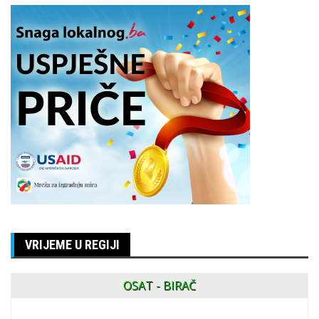
VRIJEME U REGIJI
OSAT - BIRAČ