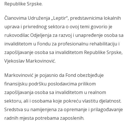
Republike Srpske.
Članovima Udruženja „Leptir“, predstavnicima lokalnih
uprava i privrednog sektora o ovoj temi govorio je
rukovodilac Odjeljenja za razvoj i unapređenje osoba sa
invaliditetom u Fondu za profesionalnu rehabilitaciju i
zapošljavanje osoba sa invaliditetom Republike Srpske,
Vjekoslav Markovinović.
Markovinović je pojasnio da Fond obezbjeđuje
finansijsku podršku poslodavcima prilikom
zapošljavanja osoba sa invaliditetom u realnom
sektoru, ali i osobama koje pokreću vlastitu djelatnost.
Sredstva su namijenjena za opremanje i prilagođavanje
radnih mjesta potrebama zaposlenih.