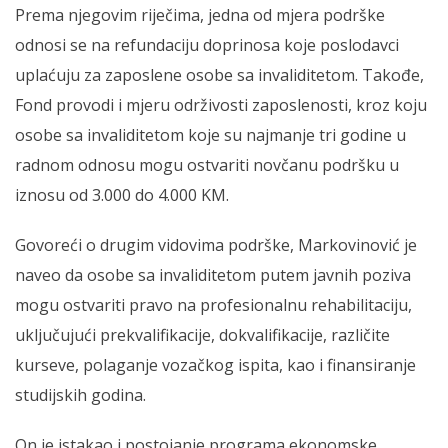
Prema njegovim riječima, jedna od mjera podrške
odnosi se na refundaciju doprinosa koje poslodavci
uplaćuju za zaposlene osobe sa invaliditetom. Takođe,
Fond provodi i mjeru održivosti zaposlenosti, kroz koju
osobe sa invaliditetom koje su najmanje tri godine u
radnom odnosu mogu ostvariti novčanu podršku u
iznosu od 3.000 do 4.000 KM.
Govoreći o drugim vidovima podrške, Markovinović je
naveo da osobe sa invaliditetom putem javnih poziva
mogu ostvariti pravo na profesionalnu rehabilitaciju,
uključujući prekvalifikacije, dokvalifikacije, različite
kurseve, polaganje vozačkog ispita, kao i finansiranje
studijskih godina.
On je istakao i postojanje programa ekonomske