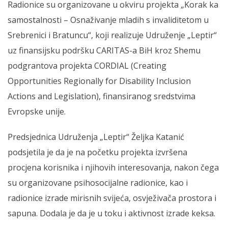
Radionice su organizovane u okviru projekta „Korak ka
samostalnosti – Osnaživanje mladih s invaliditetom u
Srebrenici i Bratuncu“, koji realizuje Udruženje „Leptir“
uz finansijsku podršku CARITAS-a BiH kroz Shemu
podgrantova projekta CORDIAL (Creating
Opportunities Regionally for Disability Inclusion
Actions and Legislation), finansiranog sredstvima
Evropske unije.
Predsjednica Udruženja „Leptir“ Željka Katanić
podsjetila je da je na početku projekta izvršena
procjena korisnika i njihovih interesovanja, nakon čega
su organizovane psihosocijalne radionice, kao i
radionice izrade mirisnih svijeća, osvježivača prostora i
sapuna. Dodala je da je u toku i aktivnost izrade keksa.