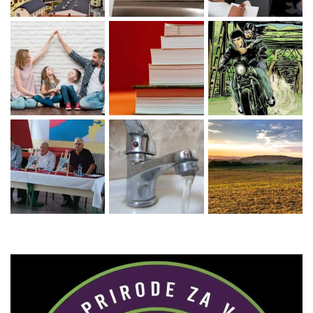
Zaprati naš Instagram
Učitaj više...