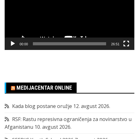
00:00
26:51
MEDIJACENTAR ONLINE
Kada blog postane oružje
12. avgust 2026.
RSF: Rastu represivna ograničenja za novinarstvo u
Afganistanu
10. avgust 2026.