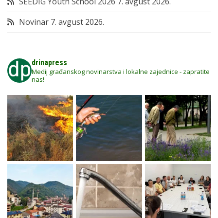
SEEDIG Youth School 2026
7. avgust 2026.
Novinar
7. avgust 2026.
drinapress
Medij građanskog novinarstva i lokalne zajednice - zapratite
nas!