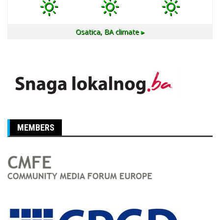
Osatica, BA
climate ▸
MEMBERS