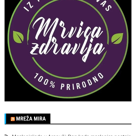
MREŽA MIRA