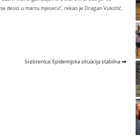
 se desio u martu mjesecu“, rekao je Dragan Vukotić.
Srebrenica: Epidemijska situacija stabilna