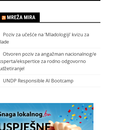
MREŽA MIRA
Poziv za učešće na ‘Mladologiji’ kvizu za
lade
Otvoren poziv za angažman nacionalnog/e
ksperta/ekspertice za rodno odgovorno
udžetiranje!
UNDP Responsible AI Bootcamp