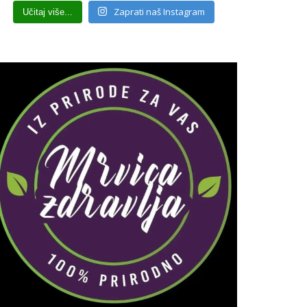
Zaprati naš Instagram
Učitaj više...