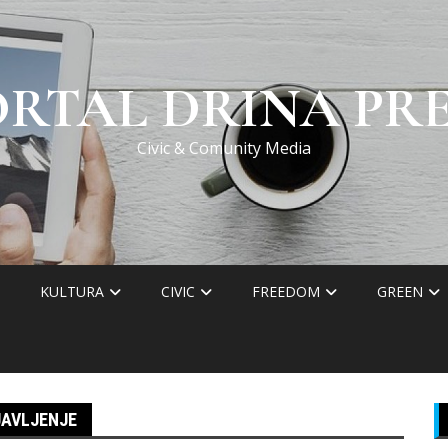
ORTAL DRINA PRE
Civic & Comunity Media
KULTURA
CIVIC
FREEDOM
GREEN
JAVLJENJE