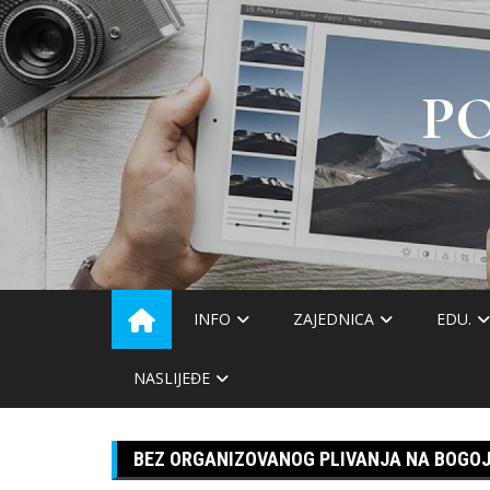
Skip
to
content
P
INFO
ZAJEDNICA
EDU.
NASLIJEĐE
BEZ ORGANIZOVANOG PLIVANJA NA BOGO