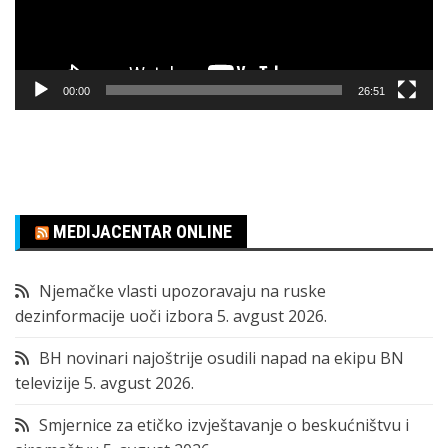
00:00
26:51
MEDIJACENTAR ONLINE
Njemačke vlasti upozoravaju na ruske
dezinformacije uoči izbora
5. avgust 2026.
BH novinari najoštrije osudili napad na ekipu BN
televizije
5. avgust 2026.
Smjernice za etičko izvještavanje o beskućništvu i