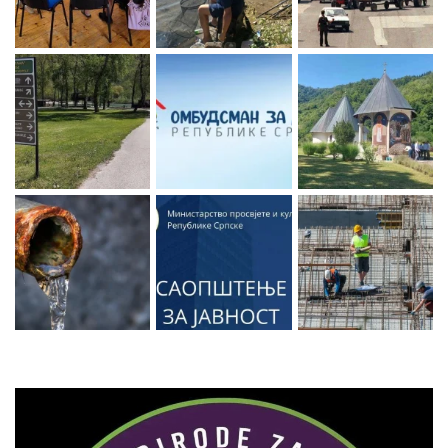
Zaprati naš Instagram
Učitaj više...