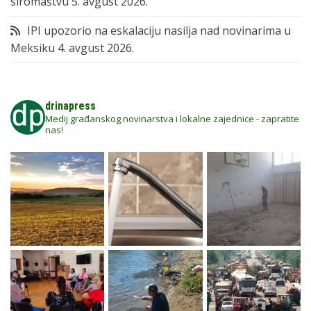
siromaštvu
5. avgust 2026.
IPI upozorio na eskalaciju nasilja nad novinarima u
Meksiku
4. avgust 2026.
drinapress
Medij građanskog novinarstva i lokalne zajednice - zapratite
nas!