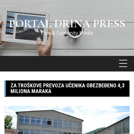
Skip
to
content
PORTAL DRINA PRESS
Civic & Comunity Media
ZA TROŠKOVE PREVOZA UČENIKA OBEZBEĐENO 4,3
MILIONA MARAKA