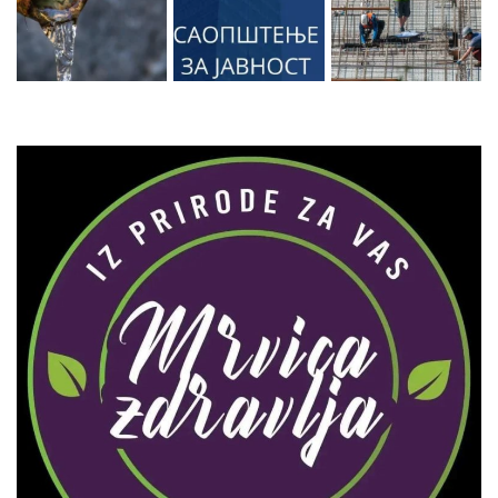
Zaprati naš Instagram
Učitaj više...