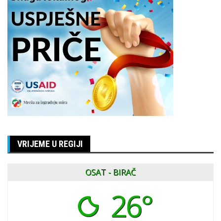
VRIJEME U REGIJI
OSAT - BIRAČ
26°