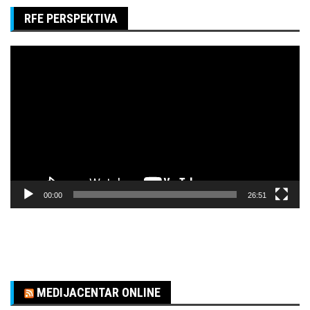
RFE PERSPEKTIVA
Pregledač
video
zapisa
00:00
26:51
MEDIJACENTAR ONLINE