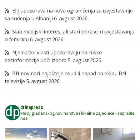
EFJ upozorava na nova ograničenja za izvještavanje
sa suđenja u Albaniji
6. avgust 2026.
Slab medijski interes, ali stari obrasci u izvještavanju
o femicidu
6. avgust 2026.
Njemačke vlasti upozoravaju na ruske
dezinformacije uoči izbora
5. avgust 2026.
BH novinari najoštrije osudili napad na ekipu BN
televizije
5. avgust 2026.
drinapress
Medij građanskog novinarstva i lokalne zajednice - zapratite
nas!