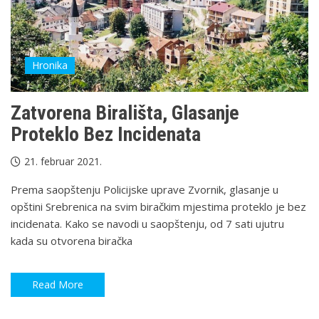
Hronika
Zatvorena Birališta, Glasanje
Proteklo Bez Incidenata
21. februar 2021.
Prema saopštenju Policijske uprave Zvornik, glasanje u
opštini Srebrenica na svim biračkim mjestima proteklo je bez
incidenata. Kako se navodi u saopštenju, od 7 sati ujutru
kada su otvorena biračka
Read More