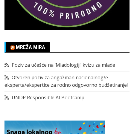
MREŽA MIRA
Poziv za učešće na ‘Mladologiji’ kvizu za mlade
Otvoren poziv za angažman nacionalnog/e
eksperta/ekspertice za rodno odgovorno budžetiranje!
UNDP Responsible AI Bootcamp