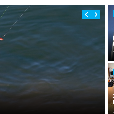
 Penzionere, Borce I RVI