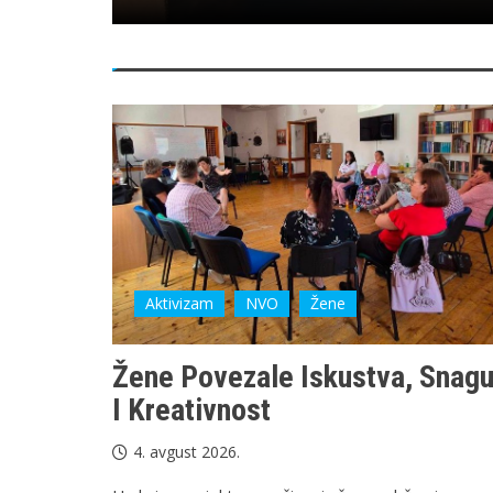
Aktivizam
NVO
Žene
Žene Povezale Iskustva, Snag
I Kreativnost
4. avgust 2026.