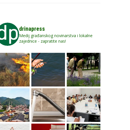
drinapress
Medij građanskog novinarstva i lokalne
zajednice - zapratite nas!