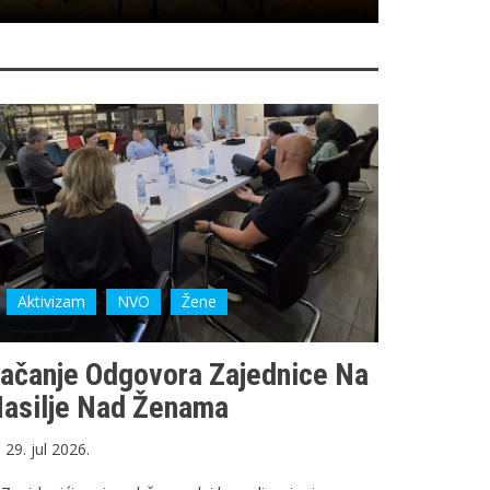
Aktivizam
NVO
Žene
ačanje Odgovora Zajednice Na
asilje Nad Ženama
29. jul 2026.