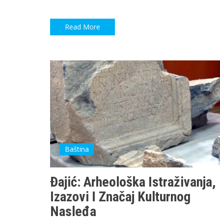
Read More
Baština
Đajić: Arheološka Istraživanja,
Izazovi I Značaj Kulturnog
Nasleđa