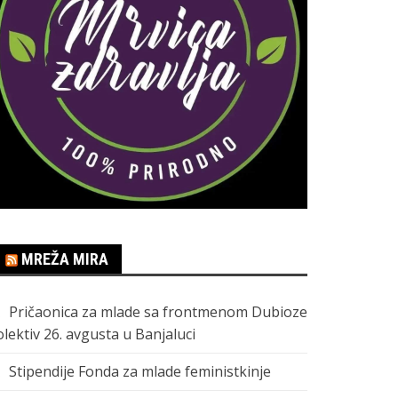
MREŽA MIRA
Pričaonica za mlade sa frontmenom Dubioze
olektiv 26. avgusta u Banjaluci
Stipendije Fonda za mlade feministkinje