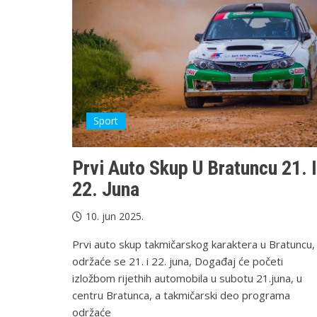
Sport
Prvi Auto Skup U Bratuncu 21. I
22. Juna
10. jun 2025.
Prvi auto skup takmičarskog karaktera u Bratuncu,
održaće se 21. i 22. juna, Događaj će početi
izložbom rijethih automobila u subotu 21.juna, u
centru Bratunca, a takmičarski deo programa
održaće