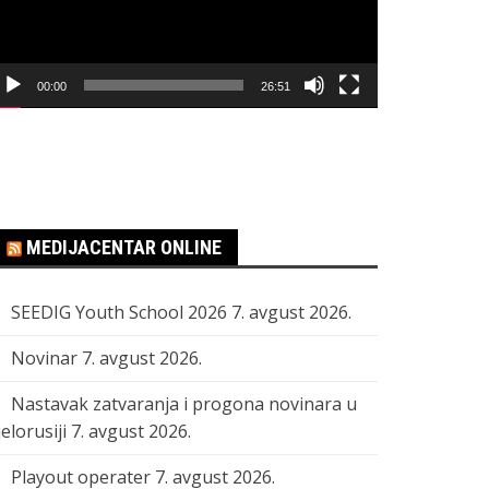
00:00
26:51
MEDIJACENTAR ONLINE
SEEDIG Youth School 2026
7. avgust 2026.
Novinar
7. avgust 2026.
Nastavak zatvaranja i progona novinara u
elorusiji
7. avgust 2026.
Playout operater
7. avgust 2026.