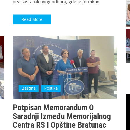
prvi sastanak ovog odbora, gde je formiran
Read More
Baština
Politika
Potpisan Memorandum O
Saradnji Između Memorijalnog
Centra RS I Opštine Bratunac