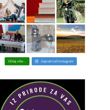
Zaprati naš Instagram
Učitaj više...