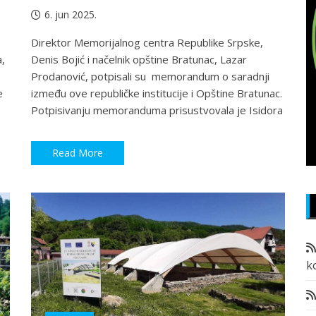
6. jun 2025.
Direktor Memorijalnog centra Republike Srpske,
,
Denis Bojić i načelnik opštine Bratunac, Lazar
Prodanović, potpisali su memorandum o saradnji
e
između ove republičke institucije i Opštine Bratunac.
Potpisivanju memoranduma prisustvovala je Isidora
Read More
k