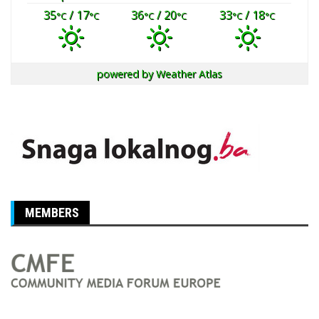
35
/ 17
36
/ 20
33
/ 18
°C
°C
°C
°C
°C
°C
powered by
Weather Atlas
MEMBERS