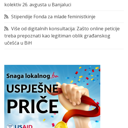
kolektiv 26. avgusta u Banjaluci
Stipendije Fonda za mlade feministkinje
Više od digitalnih konsultacija: Zašto online peticije
treba prepoznati kao legitiman oblik građanskog
učešća u BiH