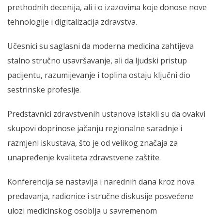
prethodnih decenija, ali i o izazovima koje donose nove
tehnologije i digitalizacija zdravstva.
Učesnici su saglasni da moderna medicina zahtijeva
stalno stručno usavršavanje, ali da ljudski pristup
pacijentu, razumijevanje i toplina ostaju ključni dio
sestrinske profesije.
Predstavnici zdravstvenih ustanova istakli su da ovakvi
skupovi doprinose jačanju regionalne saradnje i
razmjeni iskustava, što je od velikog značaja za
unapređenje kvaliteta zdravstvene zaštite.
Konferencija se nastavlja i narednih dana kroz nova
predavanja, radionice i stručne diskusije posvećene
ulozi medicinskog osoblja u savremenom