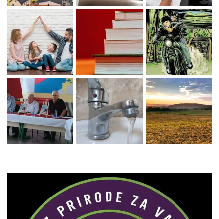
Zaprati naš Instagram
Učitaj više...