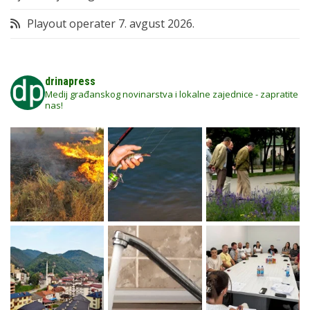
Playout operater
7. avgust 2026.
drinapress
Medij građanskog novinarstva i lokalne zajednice - zapratite
nas!