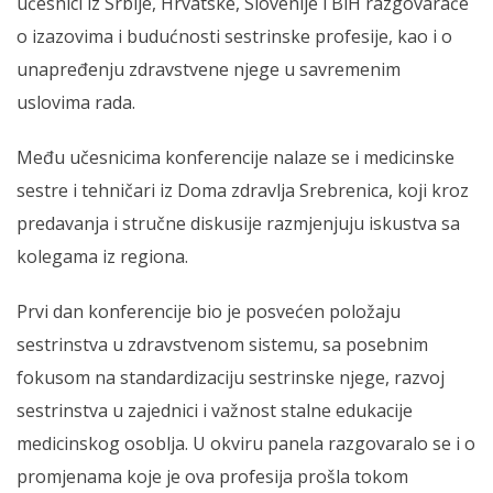
učesnici iz Srbije, Hrvatske, Slovenije i BiH razgovaraće
o izazovima i budućnosti sestrinske profesije, kao i o
unapređenju zdravstvene njege u savremenim
uslovima rada.
Među učesnicima konferencije nalaze se i medicinske
sestre i tehničari iz Doma zdravlja Srebrenica, koji kroz
predavanja i stručne diskusije razmjenjuju iskustva sa
kolegama iz regiona.
Prvi dan konferencije bio je posvećen položaju
sestrinstva u zdravstvenom sistemu, sa posebnim
fokusom na standardizaciju sestrinske njege, razvoj
sestrinstva u zajednici i važnost stalne edukacije
medicinskog osoblja. U okviru panela razgovaralo se i o
promjenama koje je ova profesija prošla tokom