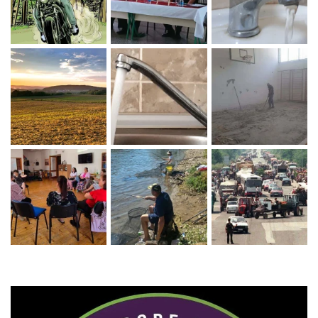
Zaprati naš Instagram
Učitaj više...