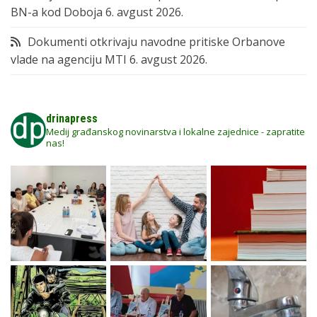
BN-a kod Doboja
6. avgust 2026.
Dokumenti otkrivaju navodne pritiske Orbanove
vlade na agenciju MTI
6. avgust 2026.
drinapress
Medij građanskog novinarstva i lokalne zajednice - zapratite
nas!