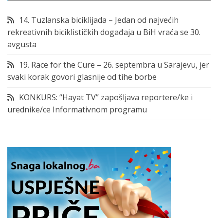
14. Tuzlanska biciklijada – Jedan od najvećih
rekreativnih biciklističkih događaja u BiH vraća se 30.
avgusta
19. Race for the Cure – 26. septembra u Sarajevu, jer
svaki korak govori glasnije od tihe borbe
KONKURS: “Hayat TV” zapošljava reportere/ke i
urednike/ce Informativnom programu