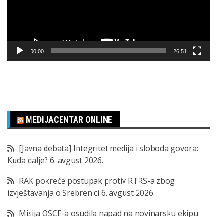
00:00
26:51
MEDIJACENTAR ONLINE
[Javna debata] Integritet medija i sloboda govora:
Kuda dalje?
6. avgust 2026.
RAK pokreće postupak protiv RTRS-a zbog
izvještavanja o Srebrenici
6. avgust 2026.
Misija OSCE-a osudila napad na novinarsku ekipu