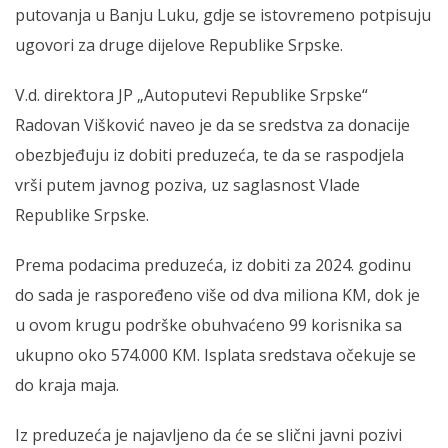
putovanja u Banju Luku, gdje se istovremeno potpisuju
ugovori za druge dijelove Republike Srpske.
V.d. direktora JP „Autoputevi Republike Srpske“
Radovan Višković naveo je da se sredstva za donacije
obezbjeđuju iz dobiti preduzeća, te da se raspodjela
vrši putem javnog poziva, uz saglasnost Vlade
Republike Srpske.
Prema podacima preduzeća, iz dobiti za 2024. godinu
do sada je raspoređeno više od dva miliona KM, dok je
u ovom krugu podrške obuhvaćeno 99 korisnika sa
ukupno oko 574.000 KM. Isplata sredstava očekuje se
do kraja maja.
Iz preduzeća je najavljeno da će se slični javni pozivi