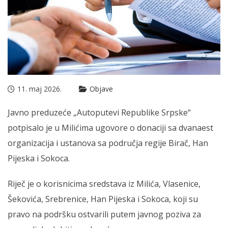
11. maj 2026.
Objave
Javno preduzeće „Autoputevi Republike Srpske“
potpisalo je u Milićima ugovore o donaciji sa dvanaest
organizacija i ustanova sa područja regije Birač, Han
Pijeska i Sokoca.
Riječ je o korisnicima sredstava iz Milića, Vlasenice,
Šekovića, Srebrenice, Han Pijeska i Sokoca, koji su
pravo na podršku ostvarili putem javnog poziva za