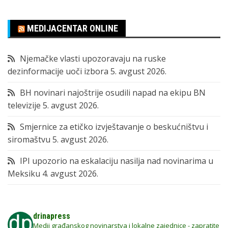
MEDIJACENTAR ONLINE
Njemačke vlasti upozoravaju na ruske
dezinformacije uoči izbora
5. avgust 2026.
BH novinari najoštrije osudili napad na ekipu BN
televizije
5. avgust 2026.
Smjernice za etičko izvještavanje o beskućništvu i
siromaštvu
5. avgust 2026.
IPI upozorio na eskalaciju nasilja nad novinarima u
Meksiku
4. avgust 2026.
drinapress
Medij građanskog novinarstva i lokalne zajednice - zapratite