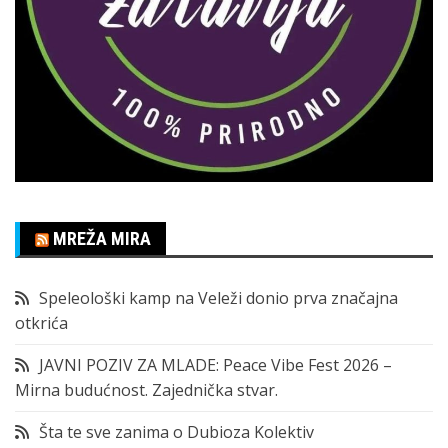
MREŽA MIRA
Speleološki kamp na Veleži donio prva značajna
otkrića
JAVNI POZIV ZA MLADE: Peace Vibe Fest 2026 –
Mirna budućnost. Zajednička stvar.
Šta te sve zanima o Dubioza Kolektiv