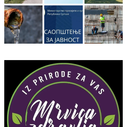
Zaprati naš Instagram
Učitaj više...