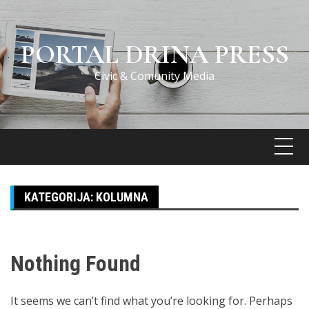
Skip
to
content
PORTAL DRINA PRESS
Civic & Comunity Media
KATEGORIJA:
KOLUMNA
Nothing Found
It seems we can’t find what you’re looking for. Perhaps