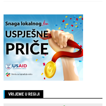
VRIJEME U REGIJI