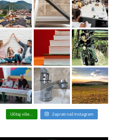
Zaprati naš Instagram
Učitaj više...