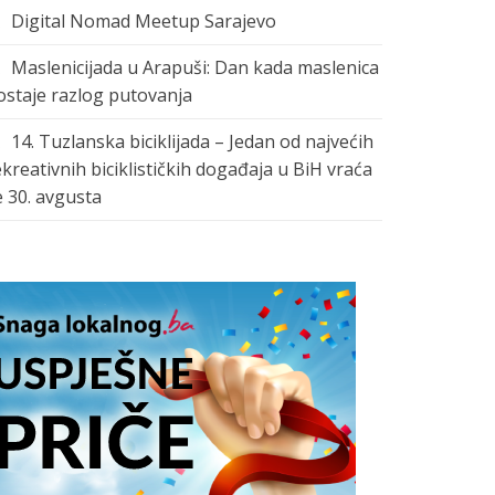
Digital Nomad Meetup Sarajevo
Maslenicijada u Arapuši: Dan kada maslenica
ostaje razlog putovanja
14. Tuzlanska biciklijada – Jedan od najvećih
ekreativnih biciklističkih događaja u BiH vraća
e 30. avgusta