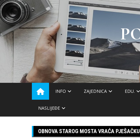
Skip
to
content
P
INFO
ZAJEDNICA
EDU.
NASLIJEĐE
OBNOVA STAROG MOSTA VRAĆA PJEŠAČKU