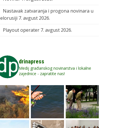
Nastavak zatvaranja i progona novinara u
elorusiji
7. avgust 2026.
Playout operater
7. avgust 2026.
drinapress
Medij građanskog novinarstva i lokalne
zajednice - zapratite nas!