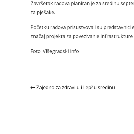
Završetak radova planiran je za sredinu sept
za pješake.
Početku radova prisustvovali su predstavnici e
značaj projekta za povezivanje infrastrukture 
Foto: Višegradski info
Kretanje
Zajedno za zdraviju i ljepšu sredinu
članka