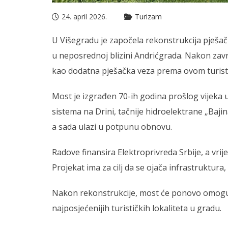
24. april 2026.
Turizam
U Višegradu je započela rekonstrukcija pješač
u neposrednoj blizini Andrićgrada. Nakon završ
kao dodatna pješačka veza prema ovom turis
Most je izgrađen 70-ih godina prošlog vijeka 
sistema na Drini, tačnije hidroelektrane „Baji
a sada ulazi u potpunu obnovu.
Radove finansira Elektroprivreda Srbije, a vrije
Projekat ima za cilj da se ojača infrastruktura,
Nakon rekonstrukcije, most će ponovo omogućit
najposjećenijih turističkih lokaliteta u gradu.