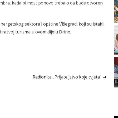
embra, kada bi most ponovo trebalo da bude otvoren
nergetskog sektora i opštine Višegrad, koji su istakli
i razvoj turizma u ovom dijelu Drine.
Radionica „Prijateljstvo koje cvjeta“