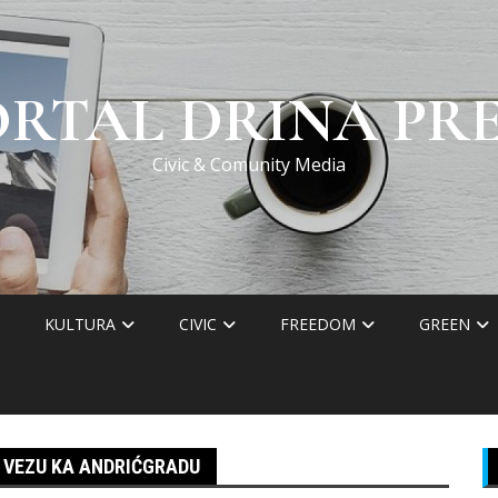
ORTAL DRINA PRE
Civic & Comunity Media
KULTURA
CIVIC
FREEDOM
GREEN
 VEZU KA ANDRIĆGRADU