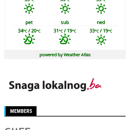
pet
sub
ned
34
/ 20
31
/ 19
33
/ 19
°C
°C
°C
°C
°C
°C
powered by
Weather Atlas
MEMBERS