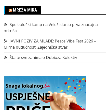
MREŽA MIRA
Speleološki kamp na Veleži donio prva značajna
otkrića
JAVNI POZIV ZA MLADE: Peace Vibe Fest 2026 –
Mirna budućnost. Zajednička stvar.
Šta te sve zanima o Dubioza Kolektiv