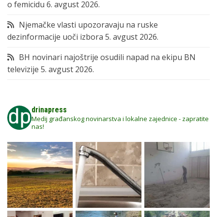
o femicidu
6. avgust 2026.
Njemačke vlasti upozoravaju na ruske
dezinformacije uoči izbora
5. avgust 2026.
BH novinari najoštrije osudili napad na ekipu BN
televizije
5. avgust 2026.
drinapress
Medij građanskog novinarstva i lokalne zajednice - zapratite
nas!