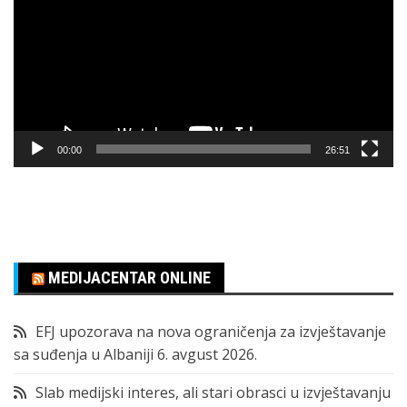
zapisa
00:00
26:51
MEDIJACENTAR ONLINE
EFJ upozorava na nova ograničenja za izvještavanje
sa suđenja u Albaniji
6. avgust 2026.
Slab medijski interes, ali stari obrasci u izvještavanju