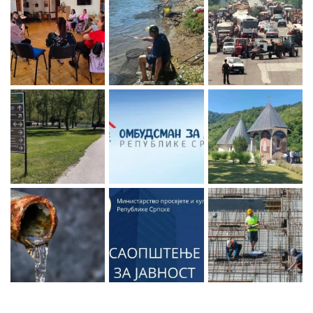
Zaprati naš Instagram
Učitaj više...