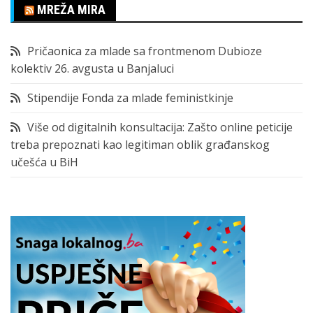
MREŽA MIRA
Pričaonica za mlade sa frontmenom Dubioze
kolektiv 26. avgusta u Banjaluci
Stipendije Fonda za mlade feministkinje
Više od digitalnih konsultacija: Zašto online peticije
treba prepoznati kao legitiman oblik građanskog
učešća u BiH