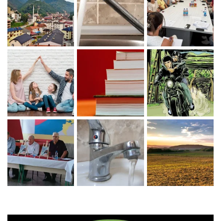
Zaprati naš Instagram
Učitaj više...