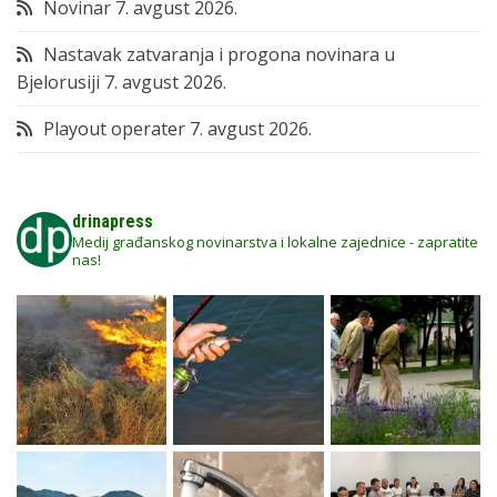
Novinar
7. avgust 2026.
Nastavak zatvaranja i progona novinara u
Bjelorusiji
7. avgust 2026.
Playout operater
7. avgust 2026.
drinapress
Medij građanskog novinarstva i lokalne zajednice - zapratite
nas!