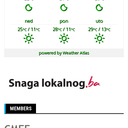
ned
pon
uto
25
/ 11
28
/ 11
29
/ 13
°C
°C
°C
°C
°C
°C
powered by
Weather Atlas
MEMBERS