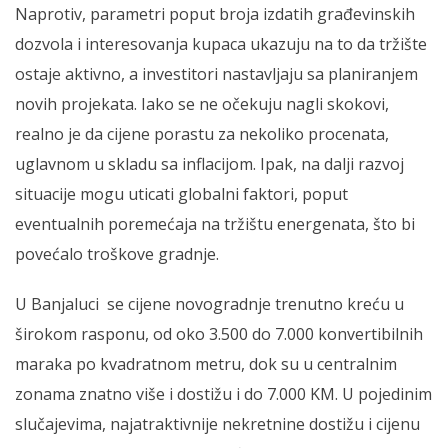
Naprotiv, parametri poput broja izdatih građevinskih
dozvola i interesovanja kupaca ukazuju na to da tržište
ostaje aktivno, a investitori nastavljaju sa planiranjem
novih projekata. Iako se ne očekuju nagli skokovi,
realno je da cijene porastu za nekoliko procenata,
uglavnom u skladu sa inflacijom. Ipak, na dalji razvoj
situacije mogu uticati globalni faktori, poput
eventualnih poremećaja na tržištu energenata, što bi
povećalo troškove gradnje.
U Banjaluci se cijene novogradnje trenutno kreću u
širokom rasponu, od oko 3.500 do 7.000 konvertibilnih
maraka po kvadratnom metru, dok su u centralnim
zonama znatno više i dostižu i do 7.000 KM. U pojedinim
slučajevima, najatraktivnije nekretnine dostižu i cijenu