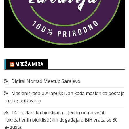
MREŽA MIRA
Digital Nomad Meetup Sarajevo
Maslenicijada u Arapuši: Dan kada maslenica postaje
razlog putovanja
14. Tuzlanska biciklijada – Jedan od najvećih
rekreativnih biciklističkih događaja u BiH vraća se 30.
avgusta