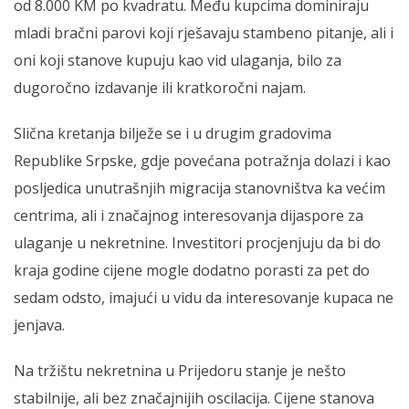
od 8.000 KM po kvadratu. Među kupcima dominiraju
mladi bračni parovi koji rješavaju stambeno pitanje, ali i
oni koji stanove kupuju kao vid ulaganja, bilo za
dugoročno izdavanje ili kratkoročni najam.
Slična kretanja bilježe se i u drugim gradovima
Republike Srpske, gdje povećana potražnja dolazi i kao
posljedica unutrašnjih migracija stanovništva ka većim
centrima, ali i značajnog interesovanja dijaspore za
ulaganje u nekretnine. Investitori procjenjuju da bi do
kraja godine cijene mogle dodatno porasti za pet do
sedam odsto, imajući u vidu da interesovanje kupaca ne
jenjava.
Na tržištu nekretnina u Prijedoru stanje je nešto
stabilnije, ali bez značajnijih oscilacija. Cijene stanova