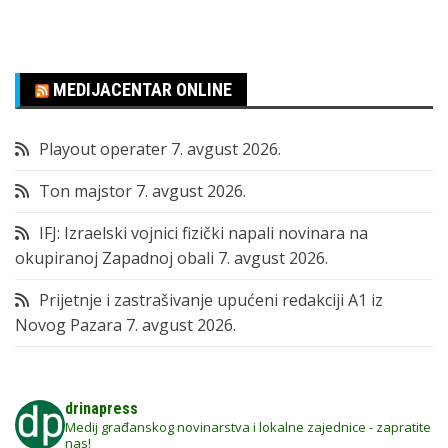
MEDIJACENTAR ONLINE
Playout operater
7. avgust 2026.
Ton majstor
7. avgust 2026.
IFJ: Izraelski vojnici fizički napali novinara na
okupiranoj Zapadnoj obali
7. avgust 2026.
Prijetnje i zastrašivanje upućeni redakciji A1 iz
Novog Pazara
7. avgust 2026.
drinapress
Medij građanskog novinarstva i lokalne zajednice - zapratite
nas!