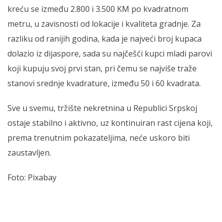
kreću se između 2.800 i 3.500 KM po kvadratnom
metru, u zavisnosti od lokacije i kvaliteta gradnje. Za
razliku od ranijih godina, kada je najveći broj kupaca
dolazio iz dijaspore, sada su najčešći kupci mladi parovi
koji kupuju svoj prvi stan, pri čemu se najviše traže
stanovi srednje kvadrature, između 50 i 60 kvadrata.
Sve u svemu, tržište nekretnina u Republici Srpskoj
ostaje stabilno i aktivno, uz kontinuiran rast cijena koji,
prema trenutnim pokazateljima, neće uskoro biti
zaustavljen.
Foto: Pixabay