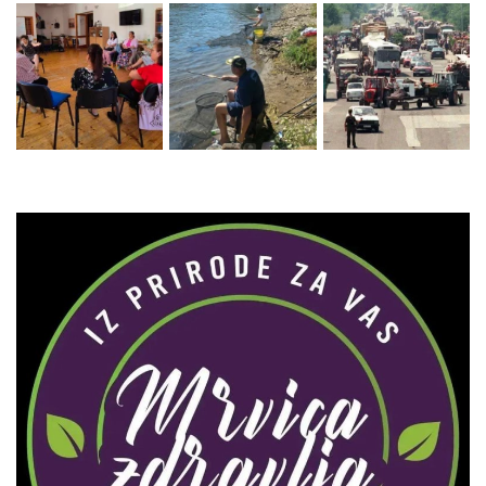
Zaprati naš Instagram
Učitaj više...