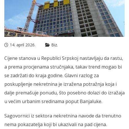
14. april 2026.
Biz.
Cijene stanova u Republici Srpskoj nastavljaju da rastu,
a prema procjenama stručnjaka, takav trend mogao bi
se zadržati do kraja godine. Glavni razlog za
poskupljenje nekretnina je izražena potražnja koja i
dalje premašuje ponudu, što posebno dolazi do izražaja
u većim urbanim sredinama poput Banjaluke.
Sagovornici iz sektora nekretnina navode da trenutno
nema pokazatelja koji bi ukazivali na pad cijena.