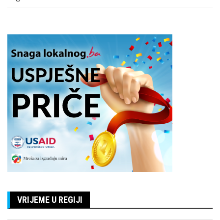
VRIJEME U REGIJI