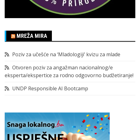
MREŽA MIRA
Poziv za učešće na ‘Mladologiji’ kvizu za mlade
Otvoren poziv za angažman nacionalnog/e
eksperta/ekspertice za rodno odgovorno budžetiranje!
UNDP Responsible AI Bootcamp