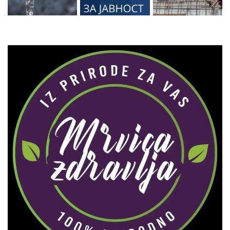
Zaprati naš Instagram
Učitaj više...