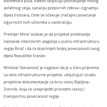
kilometara puta. Radovi uključuju postavljanje novog
asfaltnog sloja, sanaciju potpornih zidova i izgradnju
dijela trotoara, čime se očekuje značajno povećanje
sigurnosti svih učesnika u saobraćaju.
Premijer Minić istakao je da projekat predstavlja
nastavak intenzivnih ulaganja u putnu infrastrukturu
regije Birač i da će doprinijeti boljoj povezanosti ovog
dijela Republike Srpske.
Ministar Stevanović je naglasio da je u toku priprema
za veće infrastrukturne projekte, uključujući izradu
projektne dokumentacije za brzu cestu Bijeljina–
Zvornik, koja će unaprijediti privredni razvoj i
transportnu povezanost regije.