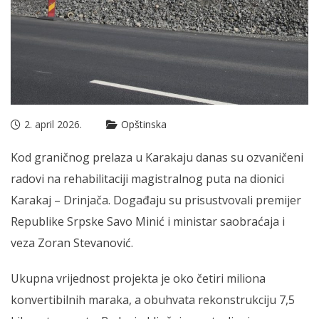
2. april 2026.
Opštinska
Kod graničnog prelaza u Karakaju danas su ozvaničeni
radovi na rehabilitaciji magistralnog puta na dionici
Karakaj – Drinjača. Događaju su prisustvovali premijer
Republike Srpske Savo Minić i ministar saobraćaja i
veza Zoran Stevanović.
Ukupna vrijednost projekta je oko četiri miliona
konvertibilnih maraka, a obuhvata rekonstrukciju 7,5