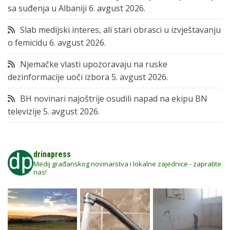
sa suđenja u Albaniji
6. avgust 2026.
Slab medijski interes, ali stari obrasci u izvještavanju
o femicidu
6. avgust 2026.
Njemačke vlasti upozoravaju na ruske
dezinformacije uoči izbora
5. avgust 2026.
BH novinari najoštrije osudili napad na ekipu BN
televizije
5. avgust 2026.
drinapress
Medij građanskog novinarstva i lokalne zajednice - zapratite
nas!