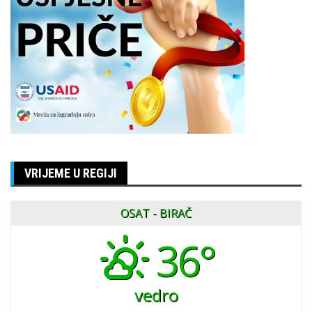
VRIJEME U REGIJI
OSAT - BIRAČ
36°
vedro