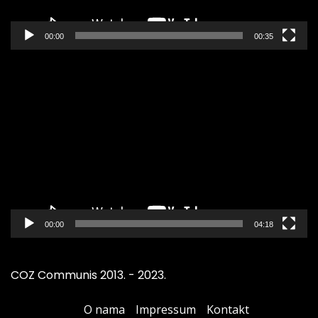
00:00
00:35
Pregledač
video
zapisa
00:00
04:18
COZ Communis 2013. - 2023.
O nama
Impressum
Kontakt