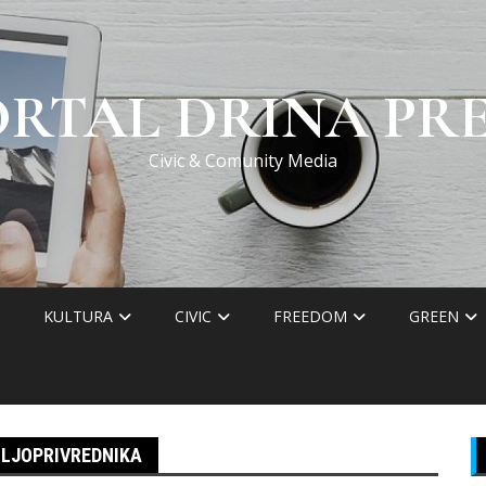
ORTAL DRINA PRE
Civic & Comunity Media
KULTURA
CIVIC
FREEDOM
GREEN
OLJOPRIVREDNIKA