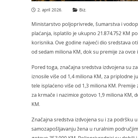
2. april 2026.
Biz.
Ministarstvo poljoprivrede, šumarstva i vodo
plaćanja, isplatilo je ukupno 21.874.752 KM po
korisnika. Ove godine najveći dio sredstava oti
od sedam miliona KM, dok su premije za ovce i
Pored toga, značajna sredstva izdvojena su za
iznosile više od 1,4 miliona KM, za priplodne j
tele isplaćeno više od 1,3 miliona KM. Premije 
za krmače i nazimice gotovo 1,9 miliona KM, do
KM.
Značajna sredstva izdvojena su i za podršku u 
samozapošljavanju žena u ruralnim područjima