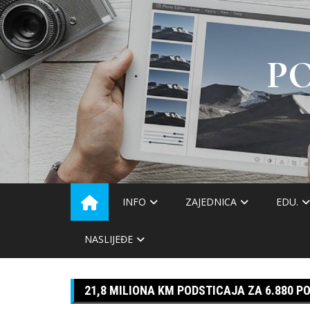
Skip
to
content
P
INFO
ZAJEDNICA
EDU.
NASLIJEĐE
21,8 MILIONA KM PODSTICAJA ZA 6.880 P