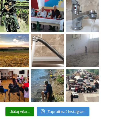
Zaprati naš Instagram
Učitaj više...