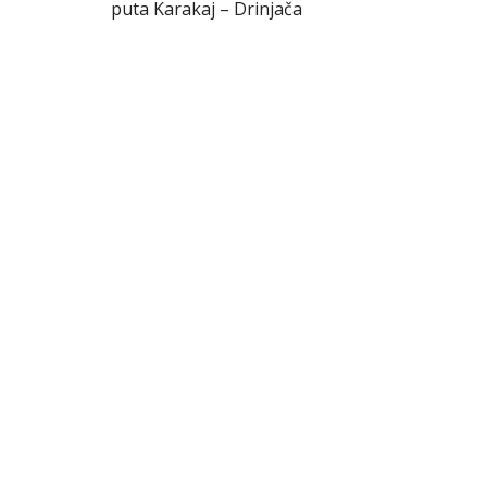
puta Karakaj – Drinjača
članka