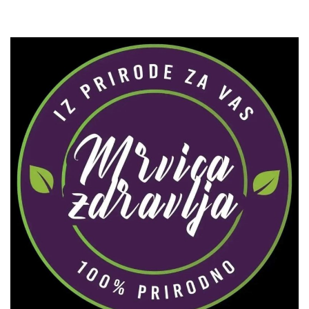
Zaprati naš Instagram
Učitaj više...