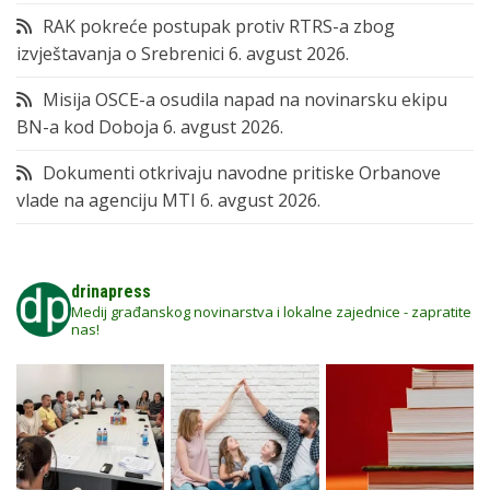
RAK pokreće postupak protiv RTRS-a zbog
izvještavanja o Srebrenici
6. avgust 2026.
Misija OSCE-a osudila napad na novinarsku ekipu
BN-a kod Doboja
6. avgust 2026.
Dokumenti otkrivaju navodne pritiske Orbanove
vlade na agenciju MTI
6. avgust 2026.
drinapress
Medij građanskog novinarstva i lokalne zajednice - zapratite
nas!