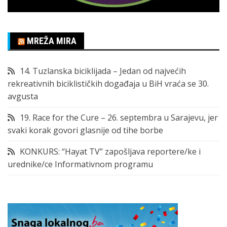
MREŽA MIRA
14. Tuzlanska biciklijada – Jedan od najvećih
rekreativnih biciklističkih događaja u BiH vraća se 30.
avgusta
19. Race for the Cure – 26. septembra u Sarajevu, jer
svaki korak govori glasnije od tihe borbe
KONKURS: “Hayat TV” zapošljava reportere/ke i
urednike/ce Informativnom programu