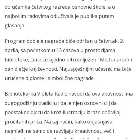
do učenika četvrtog razreda osnovne škole, a o
najboljim radovima odlučivala je publika putem
glasanja.
Program dodjele nagrada biće održan u četvrtak, 2.
aprila, sa početkom u 13 časova u prostorijama
biblioteke, čime će ujedno biti obilježen i Međunarodni
dan dječje književnosti. Najuspješnijim učesnicima biće
uručene diplome i simbolične nagrade.
Bibliotekarka Violeta Radić navodi da ova aktivnost ima
dugogodišnju tradiciju i da je njen osnovni cilj da
podstakne djecu da kroz ilustraciju izraze doživljaj
pročitanih priča. Na taj način, kako objašnjava,
najmlađi ne samo da razvijaju kreativnost, već i