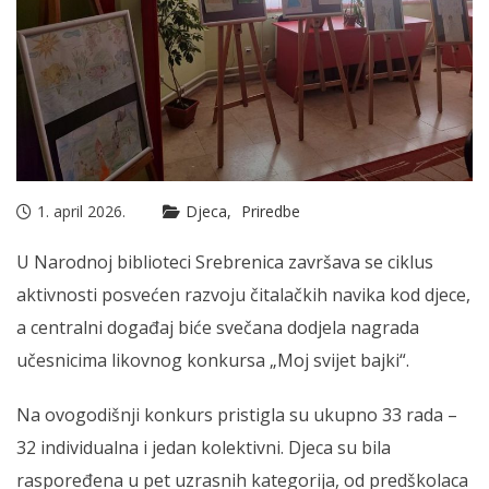
1. april 2026.
Djeca
Priredbe
U Narodnoj biblioteci Srebrenica završava se ciklus
aktivnosti posvećen razvoju čitalačkih navika kod djece,
a centralni događaj biće svečana dodjela nagrada
učesnicima likovnog konkursa „Moj svijet bajki“.
Na ovogodišnji konkurs pristigla su ukupno 33 rada –
32 individualna i jedan kolektivni. Djeca su bila
raspoređena u pet uzrasnih kategorija, od predškolaca