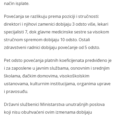
način isplate.
Povećanja se razlikuju prema poziciji i stručnosti:
direktori i njihovi zamenici dobijaju 3 odsto više, lekari
specijalisti 7, dok glavne medicinske sestre sa visokom
stručnom spremom dobijaju 10 odsto. Ostali
zdravstveni radnici dobijaju povećanje od 5 odsto.
Pet odsto povećanja platnih koeficijenata predviđeno je
i za zaposlene u javnim službama, osnovnim i srednjim
školama, đačkim domovima, visokoškolskim
ustanovama, kulturnim institucijama, organima uprave
i pravosuđu.
Državni službenici Ministarstva unutrašnjih poslova
koji nisu obuhvaćeni ovim izmenama dobijaju