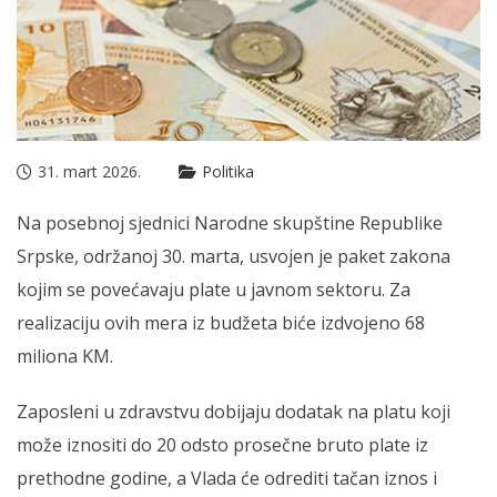
31. mart 2026.
Politika
Na pos­ebnoj sjednici Narodne skupštine Republike
Srpske, održanoj 30. marta, usvojen je paket zakona
kojim se povećavaju plate u javnom sektoru. Za
realizaciju ovih mera iz budžeta biće izdvojeno 68
miliona KM.
Zaposleni u zdravstvu dobijaju dodatak na platu koji
može iznositi do 20 odsto prosečne bruto plate iz
prethodne godine, a Vlada će odrediti tačan iznos i