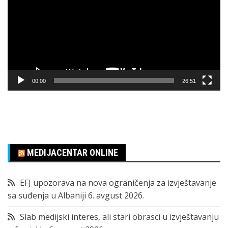
zapisa
00:00
26:51
MEDIJACENTAR ONLINE
EFJ upozorava na nova ograničenja za izvještavanje
sa suđenja u Albaniji
6. avgust 2026.
Slab medijski interes, ali stari obrasci u izvještavanju