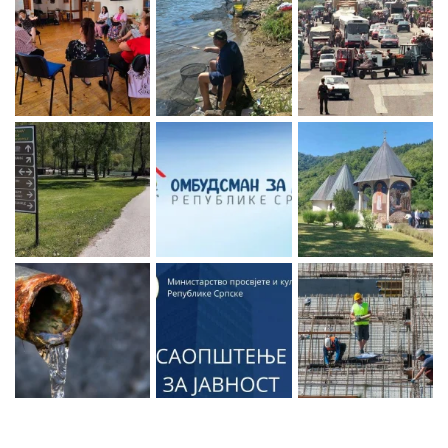
Zaprati naš Instagram
Učitaj više...