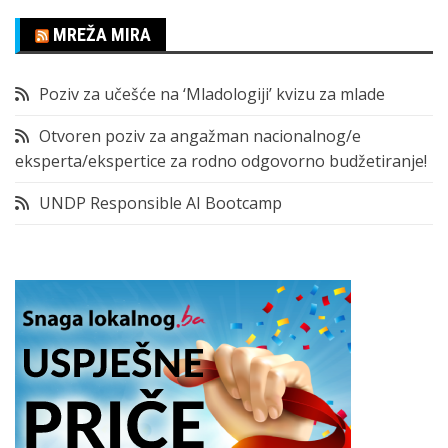
MREŽA MIRA
Poziv za učešće na ‘Mladologiji’ kvizu za mlade
Otvoren poziv za angažman nacionalnog/e
eksperta/ekspertice za rodno odgovorno budžetiranje!
UNDP Responsible AI Bootcamp