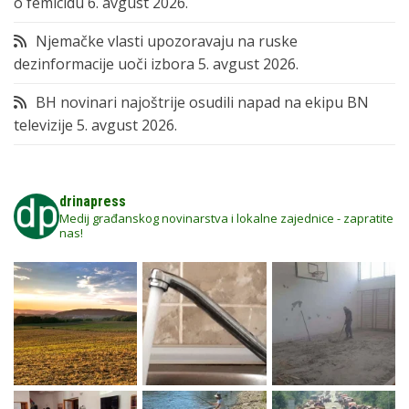
o femicidu
6. avgust 2026.
Njemačke vlasti upozoravaju na ruske
dezinformacije uoči izbora
5. avgust 2026.
BH novinari najoštrije osudili napad na ekipu BN
televizije
5. avgust 2026.
drinapress
Medij građanskog novinarstva i lokalne zajednice - zapratite
nas!