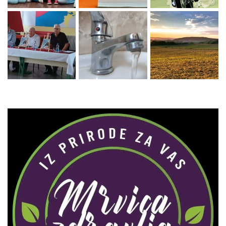
Zaprati naš Instagram
Učitaj više...