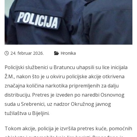
24. februar 2026.
Hronika
Policijski službenici u Bratuncu uhapsili su lice inicijala
Ž.M., nakon što je u okviru policijske akcije otkrivena
značajna količina narkotika pripremljenih za dalju
distribuciju. Pretres je izveden po naredbi Osnovnog
suda u Srebrenici, uz nadzor Okružnog javnog
tužilaštva u Bijeljini.
Tokom akcije, policija je izvršila pretres kuće, pomoćnih