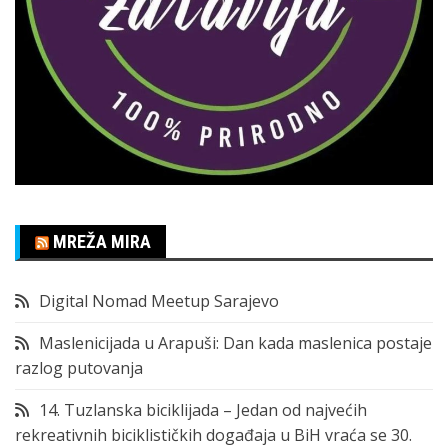
MREŽA MIRA
Digital Nomad Meetup Sarajevo
Maslenicijada u Arapuši: Dan kada maslenica postaje
razlog putovanja
14. Tuzlanska biciklijada – Jedan od najvećih
rekreativnih biciklističkih događaja u BiH vraća se 30.