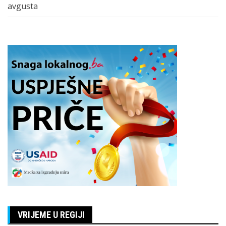
avgusta
VRIJEME U REGIJI