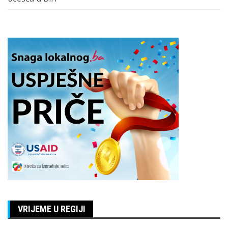
VRIJEME U REGIJI