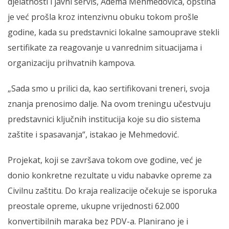
djelatnosti i javni servis, Adema Mehmedovića, opština
je već prošla kroz intenzivnu obuku tokom prošle
godine, kada su predstavnici lokalne samouprave stekli
sertifikate za reagovanje u vanrednim situacijama i
organizaciju prihvatnih kampova.
„Sada smo u prilici da, kao sertifikovani treneri, svoja
znanja prenosimo dalje. Na ovom treningu učestvuju
predstavnici ključnih institucija koje su dio sistema
zaštite i spasavanja“, istakao je Mehmedović.
Projekat, koji se završava tokom ove godine, već je
donio konkretne rezultate u vidu nabavke opreme za
Civilnu zaštitu. Do kraja realizacije očekuje se isporuka
preostale opreme, ukupne vrijednosti 62.000
konvertibilnih maraka bez PDV-a. Planirano je i