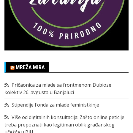
MREŽA MIRA
Pričaonica za mlade sa frontmenom Dubioze
kolektiv 26. avgusta u Banjaluci
Stipendije Fonda za mlade feministkinje
Više od digitalnih konsultacija: Zašto online peticije
treba prepoznati kao legitiman oblik građanskog
učešća u BiH