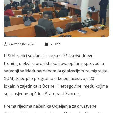
24. februar 2026.
Službe
U Srebrenici se danas i sutra održava dvodnevni
trening u okviru projekta koji ova opština sprovodi u
saradnji sa Međunarodnom organizacijom za migracije
(IOM). Riječ je o programu u kojem učestvuje 20
lokalnih zajednica iz Bosne i Hercegovine, među kojima
su i susjedne opštine Bratunac i Zvornik.
Prema riječima načelnika Odjeljenja za društvene