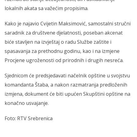
lokalnih akata sa važećim propisima.
Kako je najavio Cvijetin Maksimović, samostalni stručni
saradnik za društvene djelatnosti, poseban akcenat
biće stavljen na izvještaj o radu Službe zaštite i
spasavanja za prethodnu godinu, kao i na izmjene
Procjene ugroženosti od prirodnih i drugih nesreća.
Sjednicom će predsjedavati načelnik opštine u svojstvu
komandanta Štaba, a nakon razmatranja predloženih
izmjena, dokument će biti upućen Skupštini opštine na
konačno usvajanje.
Foto: RTV Srebrenica