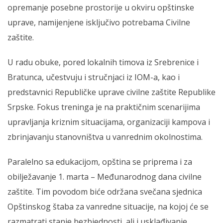
opremanje posebne prostorije u okviru opštinske
uprave, namijenjene isključivo potrebama Civilne
zaštite.
U radu obuke, pored lokalnih timova iz Srebrenice i
Bratunca, učestvuju i stručnjaci iz IOM-a, kao i
predstavnici Republičke uprave civilne zaštite Republike
Srpske. Fokus treninga je na praktičnim scenarijima
upravljanja kriznim situacijama, organizaciji kampova i
zbrinjavanju stanovništva u vanrednim okolnostima.
Paralelno sa edukacijom, opština se priprema i za
obilježavanje 1. marta – Međunarodnog dana civilne
zaštite. Tim povodom biće održana svečana sjednica
Opštinskog štaba za vanredne situacije, na kojoj će se
razmatrati stanje bezbjednosti, ali i usklađivanje