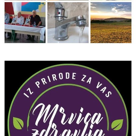
Zaprati naš Instagram
Učitaj više...