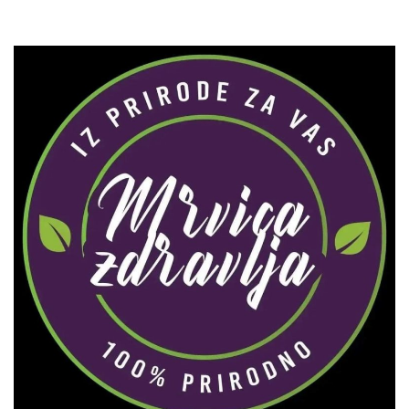
Zaprati naš Instagram
Učitaj više...