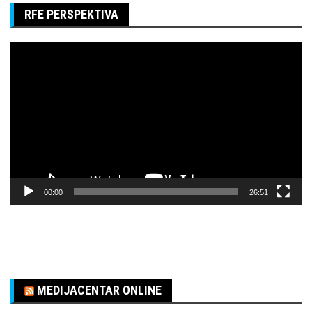
RFE PERSPEKTIVA
Pregledač
video
zapisa
00:00
26:51
MEDIJACENTAR ONLINE