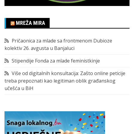
MREŽA MIRA
Pričaonica za mlade sa frontmenom Dubioze
kolektiv 26. avgusta u Banjaluci
Stipendije Fonda za mlade feministkinje
Više od digitalnih konsultacija: Zašto online peticije
treba prepoznati kao legitiman oblik građanskog
učešća u BiH