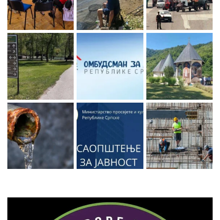
Zaprati naš Instagram
Učitaj više...