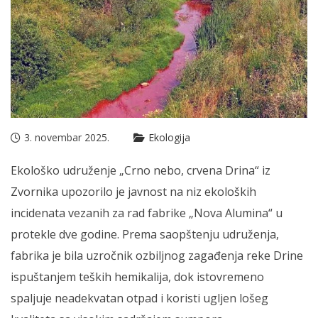
3. novembar 2025.
Ekologija
Ekološko udruženje „Crno nebo, crvena Drina“ iz
Zvornika upozorilo je javnost na niz ekoloških
incidenata vezanih za rad fabrike „Nova Alumina“ u
protekle dve godine. Prema saopštenju udruženja,
fabrika je bila uzročnik ozbiljnog
zagađenja reke Drine
ispuštanjem teških hemikalija, dok istovremeno
spaljuje neadekvatan otpad i koristi ugljen lošeg