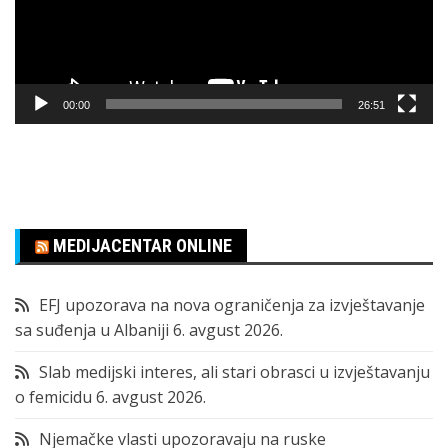
00:00
26:51
MEDIJACENTAR ONLINE
EFJ upozorava na nova ograničenja za izvještavanje
sa suđenja u Albaniji
6. avgust 2026.
Slab medijski interes, ali stari obrasci u izvještavanju
o femicidu
6. avgust 2026.
Njemačke vlasti upozoravaju na ruske