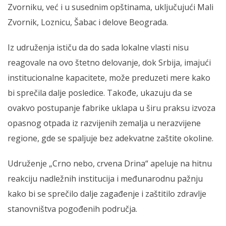
Zvorniku, već i u susednim opštinama, uključujući Mali
Zvornik, Loznicu, Šabac i delove Beograda.
Iz udruženja ističu da do sada lokalne vlasti nisu
reagovale na ovo štetno delovanje, dok Srbija, imajući
institucionalne kapacitete, može preduzeti mere kako
bi sprečila dalje posledice. Takođe, ukazuju da se
ovakvo postupanje fabrike uklapa u širu praksu izvoza
opasnog otpada iz razvijenih zemalja u nerazvijene
regione, gde se spaljuje bez adekvatne zaštite okoline.
Udruženje „Crno nebo, crvena Drina“ apeluje na hitnu
reakciju nadležnih institucija i međunarodnu pažnju
kako bi se sprečilo dalje zagađenje i zaštitilo zdravlje
stanovništva pogođenih područja.