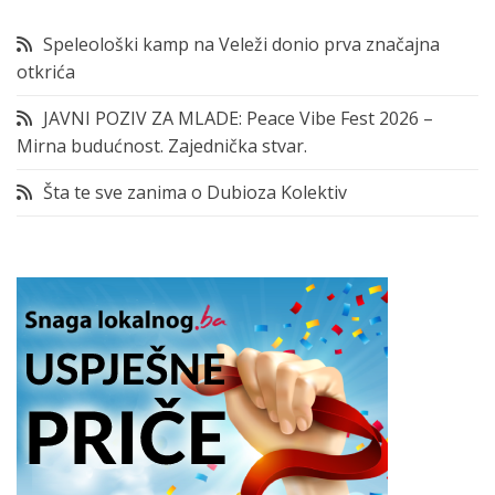
Speleološki kamp na Veleži donio prva značajna
otkrića
JAVNI POZIV ZA MLADE: Peace Vibe Fest 2026 –
Mirna budućnost. Zajednička stvar.
Šta te sve zanima o Dubioza Kolektiv