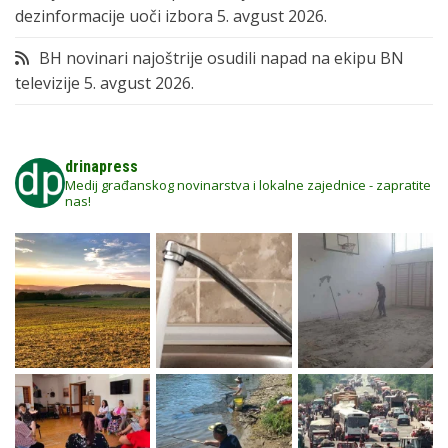
dezinformacije uoči izbora
5. avgust 2026.
BH novinari najoštrije osudili napad na ekipu BN
televizije
5. avgust 2026.
drinapress
Medij građanskog novinarstva i lokalne zajednice - zapratite
nas!