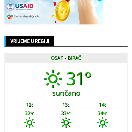
VRIJEME U REGIJI
OSAT - BIRAČ
31°
sunčano
12
13
14
č
č
č
32
33
34
°C
°C
°C