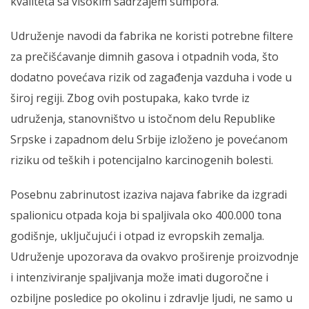
kvaliteta sa visokim sadržajem sumpora.
Udruženje navodi da fabrika ne koristi potrebne filtere
za prečišćavanje dimnih gasova i otpadnih voda, što
dodatno povećava rizik od zagađenja vazduha i vode u
široj regiji. Zbog ovih postupaka, kako tvrde iz
udruženja, stanovništvo u istočnom delu Republike
Srpske i zapadnom delu Srbije izloženo je povećanom
riziku od teških i potencijalno karcinogenih bolesti.
Posebnu zabrinutost izaziva najava fabrike da izgradi
spalionicu otpada koja bi spaljivala oko 400.000 tona
godišnje, uključujući i otpad iz evropskih zemalja.
Udruženje upozorava da ovakvo proširenje proizvodnje
i intenziviranje spaljivanja može imati dugoročne i
ozbiljne posledice po okolinu i zdravlje ljudi, ne samo u