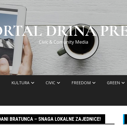
ORTAL DRINA PRE
Civic & Comunity Media
KULTURA
CIVIC
FREEDOM
GREEN
AĐANI BRATUNCA – SNAGA LOKALNE ZAJEDNICE!