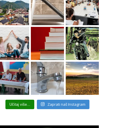
Zaprati naš Instagram
Učitaj više...