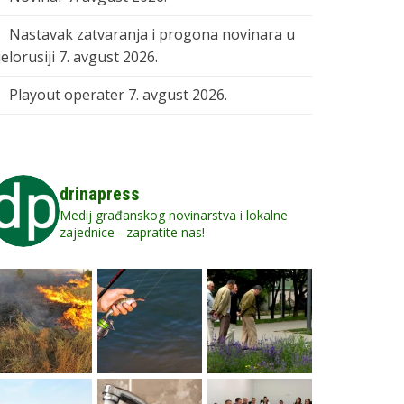
Nastavak zatvaranja i progona novinara u
elorusiji
7. avgust 2026.
Playout operater
7. avgust 2026.
drinapress
Medij građanskog novinarstva i lokalne
zajednice - zapratite nas!