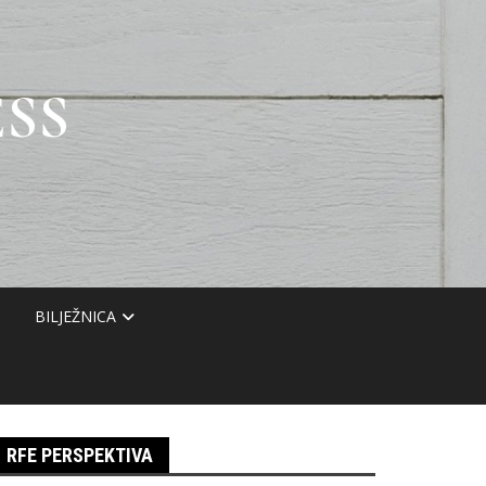
SS
BILJEŽNICA
RFE PERSPEKTIVA