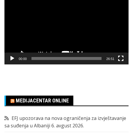
video
zapisa
00:00
26:51
MEDIJACENTAR ONLINE
EFJ upozorava na nova ograničenja za izvještavanje
sa suđenja u Albaniji
6. avgust 2026.