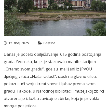
15. maj 2025.
Baština
Danas je počelo obilježavanje 615 godina postojanja
grada Zvornika, koje je startovalo manifestacijom
‚‚Crtamo svom gradu“, gde su mališani iz JPVOU
dječijeg vrtića ‚‚Naša radost“, izasli na glavnu ulicu,
pokazuijući svoju kreativnost i ljubav prema svom
gradu. Takođe, u Narodnoj biblioteci i muzejskoj zbirci
otvorena je izložba zavičajne zbirke, koja je privukla
mnoge posjetioce.