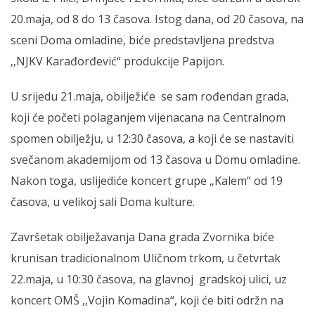
20.maja, od 8 do 13 časova. Istog dana, od 20 časova, na
sceni Doma omladine, biće predstavljena predstva
‚‚NJKV Karađorđević“ produkcije Papijon.
U srijedu 21.maja, obilježiće se sam rođendan grada,
koji će početi polaganjem vijenacana na Centralnom
spomen obilježju, u 12:30 časova, a koji će se nastaviti
svečanom akademijom od 13 časova u Domu omladine.
Nakon toga, uslijediće koncert grupe „Kalem“ od 19
časova, u velikoj sali Doma kulture.
Završetak obilježavanja Dana grada Zvornika biće
krunisan tradicionalnom Uličnom trkom, u četvrtak
22.maja, u 10:30 časova, na glavnoj gradskoj ulici, uz
koncert OMŠ ‚‚Vojin Komadina“, koji će biti održn na