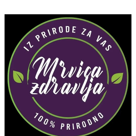
Zaprati naš Instagram
Učitaj više...