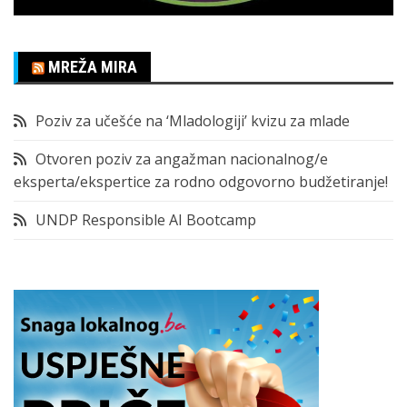
MREŽA MIRA
Poziv za učešće na ‘Mladologiji’ kvizu za mlade
Otvoren poziv za angažman nacionalnog/e
eksperta/ekspertice za rodno odgovorno budžetiranje!
UNDP Responsible AI Bootcamp