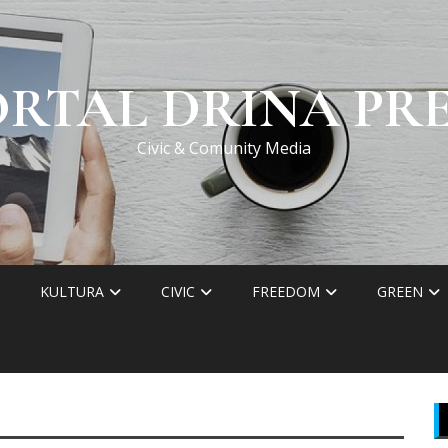
ORTAL DRINA PRE
Civic & Comunity Media
KULTURA
CIVIC
FREEDOM
GREEN