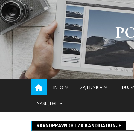
Skip
to
content
P
INFO
ZAJEDNICA
EDU.
NASLIJEĐE
RAVNOPRAVNOST ZA KANDIDATKINJE