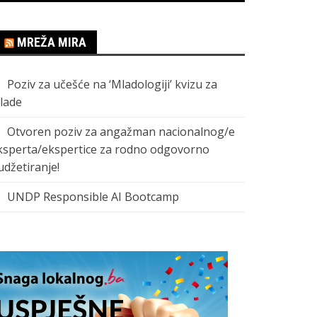
MREŽA MIRA
Poziv za učešće na ‘Mladologiji’ kvizu za
lade
Otvoren poziv za angažman nacionalnog/e
ksperta/ekspertice za rodno odgovorno
udžetiranje!
UNDP Responsible AI Bootcamp