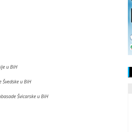
je u BiH
e Švedske u BiH
mbasade Švicarske u BiH