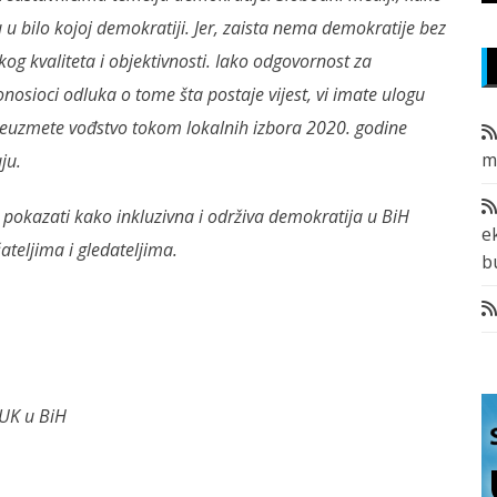
u u bilo kojoj demokratiji. Jer, zaista nema demokratije bez
g kvaliteta i objektivnosti. Iako odgovornost za
onosioci odluka o tome šta postaje vijest, vi imate ulogu
reuzmete vođstvo tokom lokalnih izbora 2020. godine
m
ju.
pokazati kako inkluzivna i održiva demokratija u BiH
e
ateljima i gledateljima.
b
UK u BiH