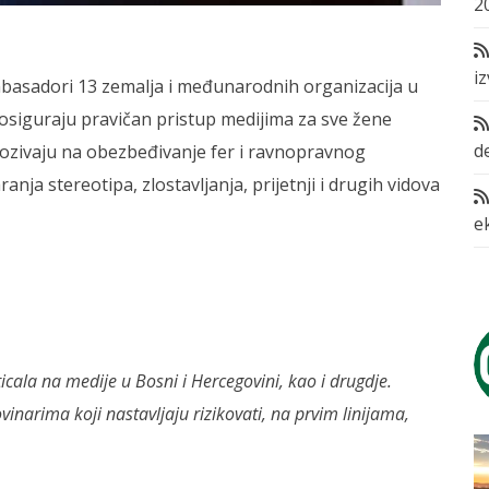
2
i
 ambasadori 13 zemalja i međunarodnih organizacija u
osiguraju pravičan pristup medijima za sve žene
d
ozivaju na obezbeđivanje fer i ravnopravnog
nja stereotipa, zlostavljanja, prijetnji i drugih vidova
e
ala na medije u Bosni i Hercegovini, kao i drugdje.
vinarima koji nastavljaju rizikovati, na prvim linijama,