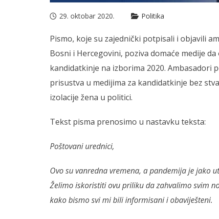
29. oktobar 2020.
Politika
Pismo, koje su zajednički potpisali i objavili
Bosni i Hercegovini, poziva domaće medije da 
kandidatkinje na izborima 2020. Ambasadori p
prisustva u medijima za kandidatkinje bez stvara
izolacije žena u politici.
Tekst pisma prenosimo u nastavku teksta:
Poštovani urednici,
Ovo su vanredna vremena, a pandemija je jako utic
Želimo iskoristiti ovu priliku da zahvalimo svim no
kako bismo svi mi bili informisani i obaviješteni.