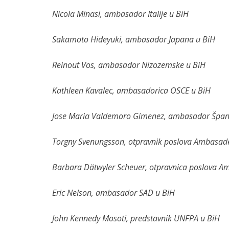
Nicola Minasi, ambasador Italije u BiH
Sakamoto Hideyuki, ambasador Japana u BiH
Reinout Vos, ambasador Nizozemske u BiH
Kathleen Kavalec, ambasadorica OSCE u BiH
Jose Maria Valdemoro Gimenez, ambasador Špani
Torgny Svenungsson, otpravnik poslova Ambasad
Barbara Dätwyler Scheuer, otpravnica poslova A
Eric Nelson, ambasador SAD u BiH
John Kennedy Mosoti, predstavnik UNFPA u BiH