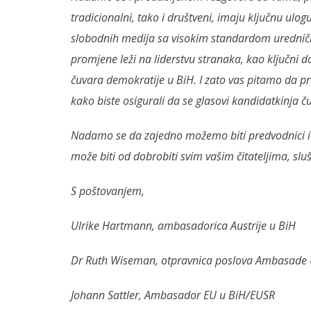
tradicionalni, tako i društveni, imaju ključnu ulog
slobodnih medija sa visokim standardom uredničko
promjene leži na liderstvu stranaka, kao ključni d
čuvara demokratije u BiH. I zato vas pitamo da p
kako biste osigurali da se glasovi kandidatkinja ču
Nadamo se da zajedno možemo biti predvodnici i 
može biti od dobrobiti svim vašim čitateljima, sluš
S poštovanjem,
Ulrike Hartmann, ambasadorica Austrije u BiH
Dr Ruth Wiseman, otpravnica poslova Ambasade 
Johann Sattler, Ambasador EU u BiH/EUSR