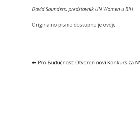
David Saunders, predstavnik UN Women u BiH
Originalno pismo dostupno je
ovdje
.
Kretanje
Pro Budućnost: Otvoren novi Konkurs za 
članka