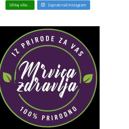
Zaprati naš Instagram
Učitaj više...