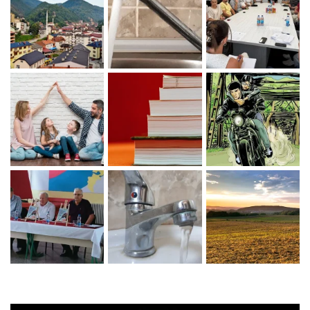
Zaprati naš Instagram
Učitaj više...