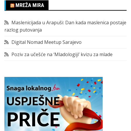
MREŽA MIRA
Maslenicijada u Arapuši: Dan kada maslenica postaje
razlog putovanja
Digital Nomad Meetup Sarajevo
Poziv za učešće na ‘Mladologiji’ kvizu za mlade