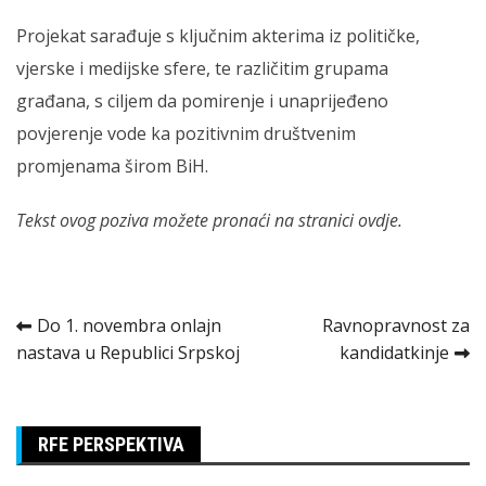
Projekat sarađuje s ključnim akterima iz političke,
vjerske i medijske sfere, te različitim grupama
građana, s ciljem da pomirenje i unaprijeđeno
povjerenje vode ka pozitivnim društvenim
promjenama širom BiH.
Tekst ovog poziva možete pronaći na stranici ovdje.
Kretanje
Do 1. novembra onlajn
Ravnopravnost za
nastava u Republici Srpskoj
kandidatkinje
članka
RFE PERSPEKTIVA