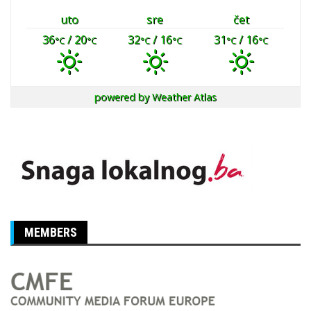
uto
sre
čet
36
/ 20
32
/ 16
31
/ 16
°C
°C
°C
°C
°C
°C
powered by
Weather Atlas
MEMBERS