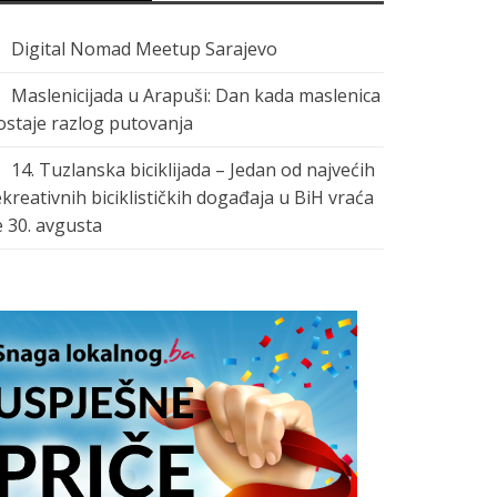
Digital Nomad Meetup Sarajevo
Maslenicijada u Arapuši: Dan kada maslenica
ostaje razlog putovanja
14. Tuzlanska biciklijada – Jedan od najvećih
ekreativnih biciklističkih događaja u BiH vraća
e 30. avgusta