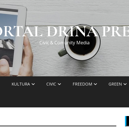
ORTAL DRINA PRE
Civic & Comunity Media
KULTURA
CIVIC
FREEDOM
GREEN