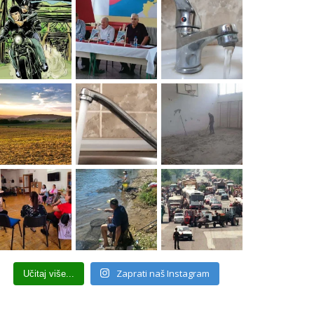
Zaprati naš Instagram
Učitaj više...