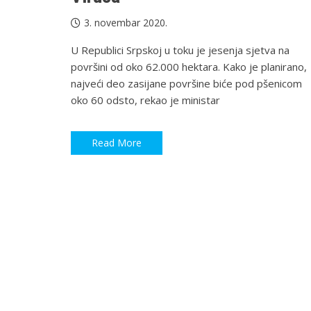
3. novembar 2020.
U Republici Srpskoj u toku je jesenja sjetva na
površini od oko 62.000 hektara. Kako je planirano,
najveći deo zasijane površine biće pod pšenicom
oko 60 odsto, rekao je ministar
Read More