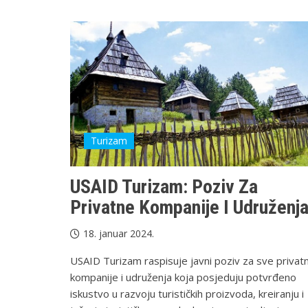
Turizam
USAID Turizam: Poziv Za
Privatne Kompanije I Udruženj
18. januar 2024.
USAID Turizam raspisuje javni poziv za sve privat
kompanije i udruženja koja posjeduju potvrđeno
iskustvo u razvoju turističkih proizvoda, kreiranju i