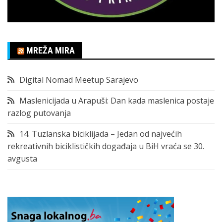
MREŽA MIRA
Digital Nomad Meetup Sarajevo
Maslenicijada u Arapuši: Dan kada maslenica postaje
razlog putovanja
14. Tuzlanska biciklijada – Jedan od najvećih
rekreativnih biciklističkih događaja u BiH vraća se 30.
avgusta