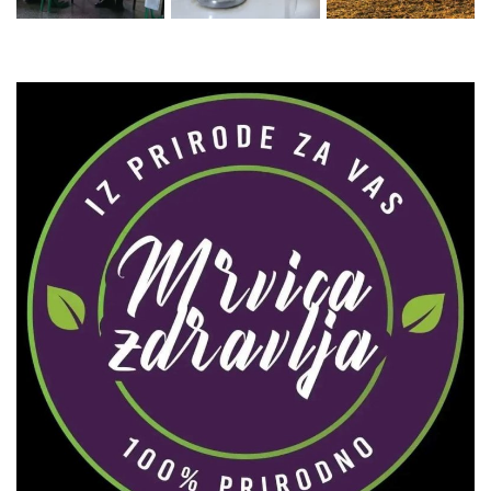
Zaprati naš Instagram
Učitaj više...