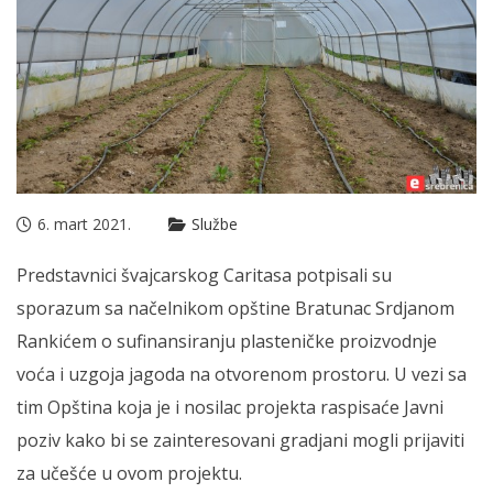
6. mart 2021.
Službe
Predstavnici švajcarskog Caritasa potpisali su
sporazum sa načelnikom opštine Bratunac Srdjanom
Rankićem o sufinansiranju plasteničke proizvodnje
voća i uzgoja jagoda na otvorenom prostoru. U vezi sa
tim Opština koja je i nosilac projekta raspisaće Javni
poziv kako bi se zainteresovani gradjani mogli prijaviti
za učešće u ovom projektu.