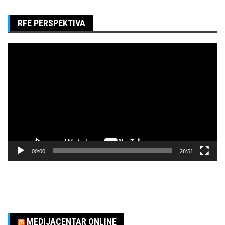
RFE PERSPEKTIVA
Pregledač
video
zapisa
00:00
26:51
MEDIJACENTAR ONLINE