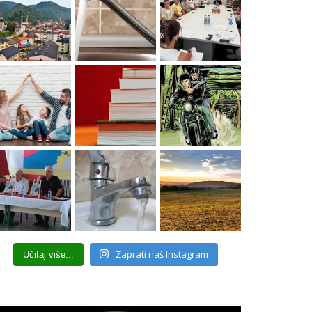
Zaprati naš Instagram
Učitaj više...