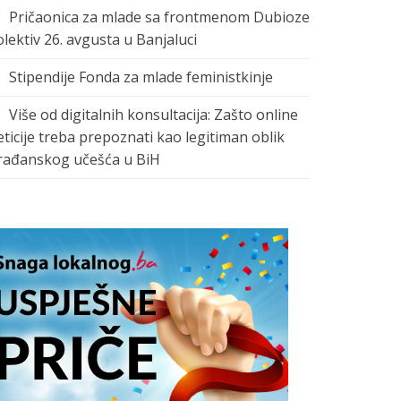
Pričaonica za mlade sa frontmenom Dubioze
olektiv 26. avgusta u Banjaluci
Stipendije Fonda za mlade feministkinje
Više od digitalnih konsultacija: Zašto online
eticije treba prepoznati kao legitiman oblik
rađanskog učešća u BiH