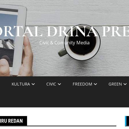
ORTAL DRINA PRE
Civic & Comunity Media
KULTURA
CIVIC
FREEDOM
GREEN
IRU REDAN