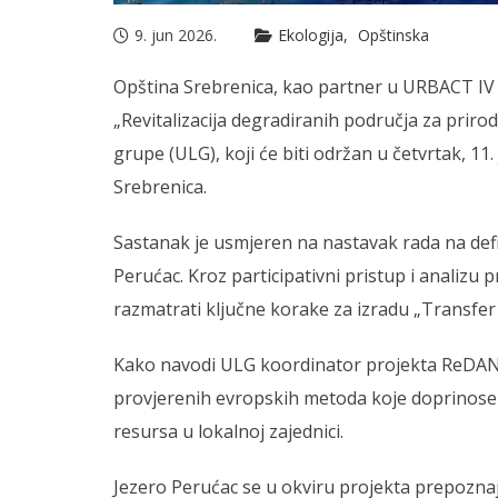
9. jun 2026.
Ekologija
Opštinska
Opština Srebrenica, kao partner u URBACT IV
„Revitalizacija degradiranih područja za priro
grupe (ULG), koji će biti održan u četvrtak, 11
Srebrenica.
Sastanak je usmjeren na nastavak rada na defini
Perućac. Kroz participativni pristup i analizu 
razmatrati ključne korake za izradu „Transfer
Kako navodi ULG koordinator projekta ReDAN, 
provjerenih evropskih metoda koje doprinos
resursa u lokalnoj zajednici.
Jezero Perućac se u okviru projekta prepoznaje