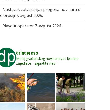
Nastavak zatvaranja i progona novinara u
elorusiji
7. avgust 2026.
Playout operater
7. avgust 2026.
drinapress
Medij građanskog novinarstva i lokalne
zajednice - zapratite nas!