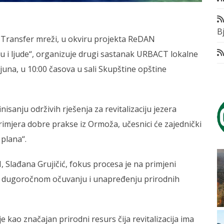
Bj
 Transfer mreži, u okviru projekta ReDAN
du i ljude“, organizuje drugi sastanak URBACT lokalne
. juna, u 10:00 časova u sali Skupštine opštine
sanju održivih rješenja za revitalizaciju jezera
primjera dobre prakse iz Ormoža, učesnici će zajednički
 plana“.
Slađana Grujičić, fokus procesa je na primjeni
e dugoročnom očuvanju i unapređenju prirodnih
 kao značajan prirodni resurs čija revitalizacija ima