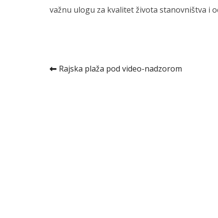
važnu ulogu za kvalitet života stanovništva i o
Kretanje
Rajska plaža pod video-nadzorom
članka