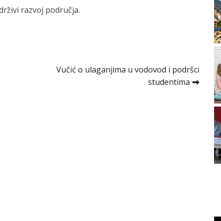
drživi razvoj područja.
Vučić o ulaganjima u vodovod i podršci
studentima