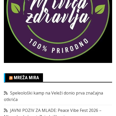
MREŽA MIRA
Speleološki kamp na Veleži donio prva značajna
otkrića
JAVNI POZIV ZA MLADE: Peace Vibe Fest 2026 –