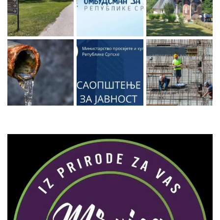
Zaprati naš Instagram
Učitaj više...