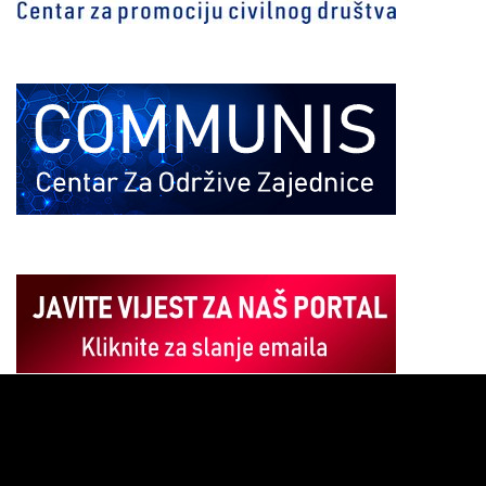
Pregledač
video