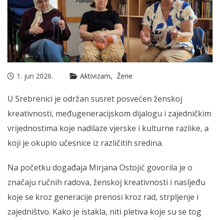
1. jun 2026.
Aktivizam
Žene
U Srebrenici je održan susret posvećen ženskoj
kreativnosti, međugeneracijskom dijalogu i zajedničkim
vrijednostima koje nadilaze vjerske i kulturne razlike, a
koji je okupio učesnice iz različitih sredina.
Na početku događaja Mirjana Ostojić govorila je o
značaju ručnih radova, ženskoj kreativnosti i nasljeđu
koje se kroz generacije prenosi kroz rad, strpljenje i
zajedništvo. Kako je istakla, niti pletiva koje su se tog