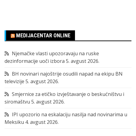
MEDIJACENTAR ONLINE
Njemačke vlasti upozoravaju na ruske
dezinformacije uoči izbora
5. avgust 2026.
BH novinari najoštrije osudili napad na ekipu BN
televizije
5. avgust 2026.
Smjernice za etičko izvještavanje o beskućništvu i
siromaštvu
5. avgust 2026.
IPI upozorio na eskalaciju nasilja nad novinarima u
Meksiku
4. avgust 2026.