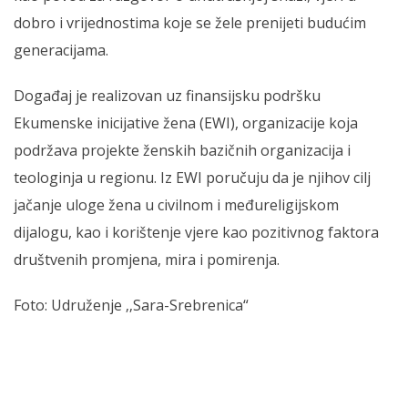
dobro i vrijednostima koje se žele prenijeti budućim
generacijama.
Događaj je realizovan uz finansijsku podršku
Ekumenske inicijative žena (EWI), organizacije koja
podržava projekte ženskih bazičnih organizacija i
teologinja u regionu. Iz EWI poručuju da je njihov cilj
jačanje uloge žena u civilnom i međureligijskom
dijalogu, kao i korištenje vjere kao pozitivnog faktora
društvenih promjena, mira i pomirenja.
Foto: Udruženje ‚‚Sara-Srebrenica“