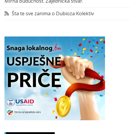
Mirna budućnost. Zajednička stvar.
Šta te sve zanima o Dubioza Kolektiv