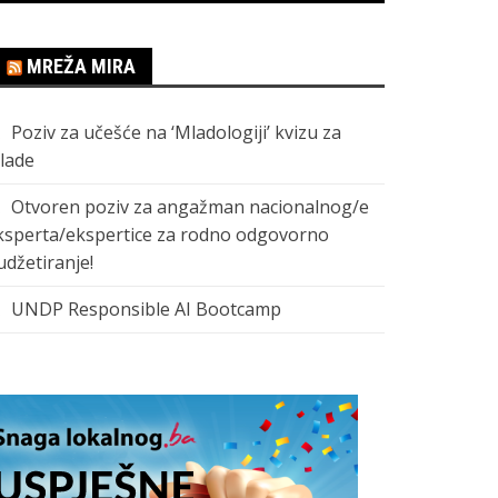
MREŽA MIRA
Poziv za učešće na ‘Mladologiji’ kvizu za
lade
Otvoren poziv za angažman nacionalnog/e
ksperta/ekspertice za rodno odgovorno
udžetiranje!
UNDP Responsible AI Bootcamp