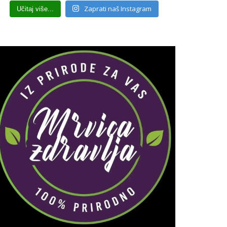
Zaprati naš Instagram
Učitaj više...