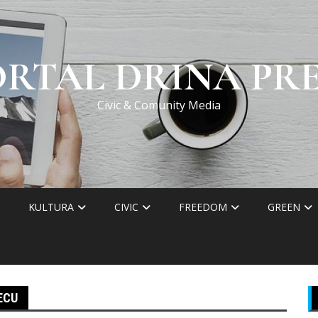
ORTAL DRINA PRE
Civic & Comunity Media
KULTURA
CIVIC
FREEDOM
GREEN
ECU