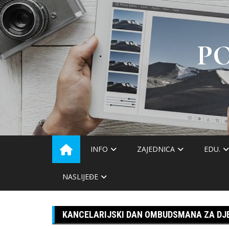
Skip
to
content
P
INFO
ZAJEDNICA
EDU.
NASLIJEĐE
KANCELARIJSKI DAN OMBUDSMANA ZA DJ