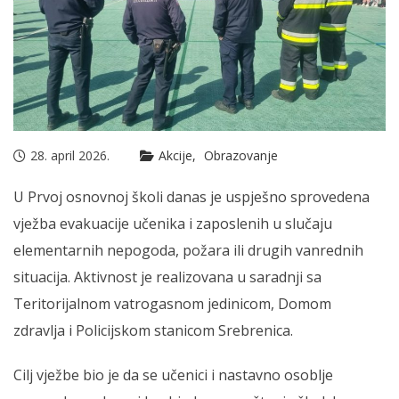
28. april 2026.
Akcije
Obrazovanje
U Prvoj osnovnoj školi danas je uspješno sprovedena
vježba evakuacije učenika i zaposlenih u slučaju
elementarnih nepogoda, požara ili drugih vanrednih
situacija. Aktivnost je realizovana u saradnji sa
Teritorijalnom vatrogasnom jedinicom, Domom
zdravlja i Policijskom stanicom Srebrenica.
Cilj vježbe bio je da se učenici i nastavno osoblje