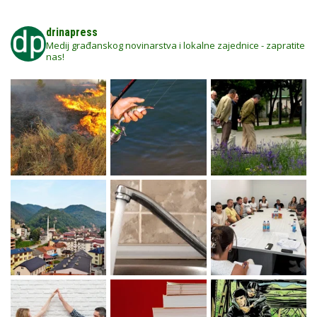
drinapress
Medij građanskog novinarstva i lokalne zajednice - zapratite
nas!