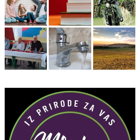
Zaprati naš Instagram
Učitaj više...