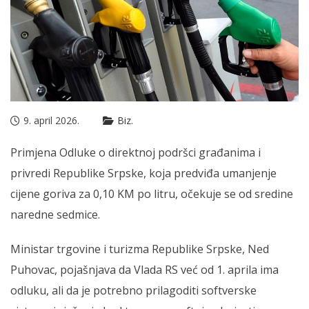
9. april 2026.
Biz.
Primjena Odluke o direktnoj podršci građanima i
privredi Republike Srpske, koja predviđa umanjenje
cijene goriva za 0,10 KM po litru, očekuje se od sredine
naredne sedmice.
Ministar trgovine i turizma Republike Srpske, Ned
Puhovac, pojašnjava da Vlada RS već od 1. aprila ima
odluku, ali da je potrebno prilagoditi softverske