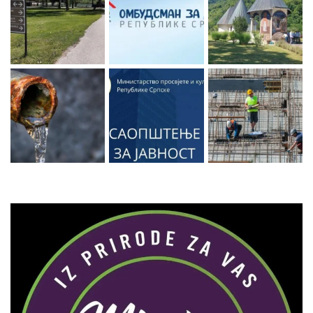
Zaprati naš Instagram
Učitaj više...