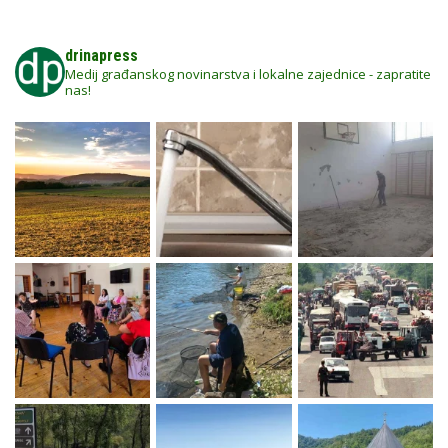
drinapress
Medij građanskog novinarstva i lokalne zajednice - zapratite
nas!