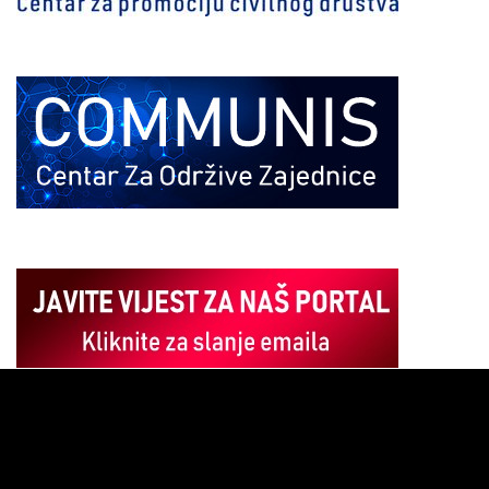
Pregledač
video