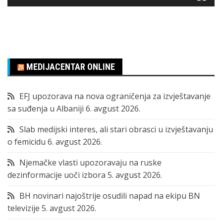
MEDIJACENTAR ONLINE
EFJ upozorava na nova ograničenja za izvještavanje
sa suđenja u Albaniji
6. avgust 2026.
Slab medijski interes, ali stari obrasci u izvještavanju
o femicidu
6. avgust 2026.
Njemačke vlasti upozoravaju na ruske
dezinformacije uoči izbora
5. avgust 2026.
BH novinari najoštrije osudili napad na ekipu BN
televizije
5. avgust 2026.