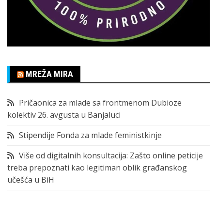
MREŽA MIRA
Pričaonica za mlade sa frontmenom Dubioze
kolektiv 26. avgusta u Banjaluci
Stipendije Fonda za mlade feministkinje
Više od digitalnih konsultacija: Zašto online peticije
treba prepoznati kao legitiman oblik građanskog
učešća u BiH