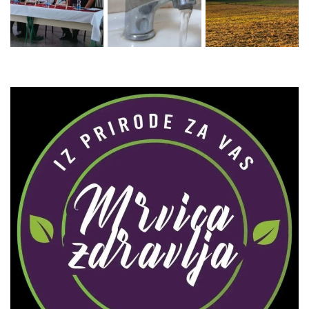
Zaprati naš Instagram
Učitaj više...