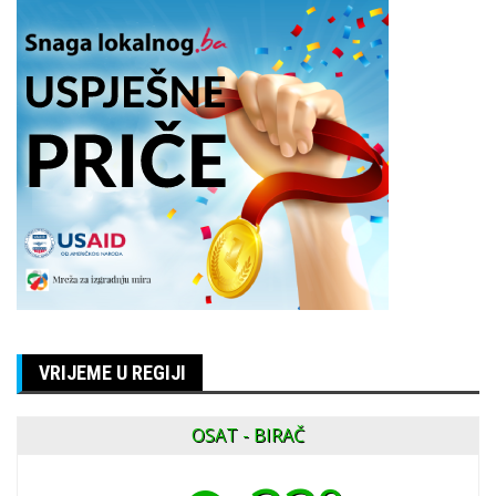
VRIJEME U REGIJI
OSAT - BIRAČ