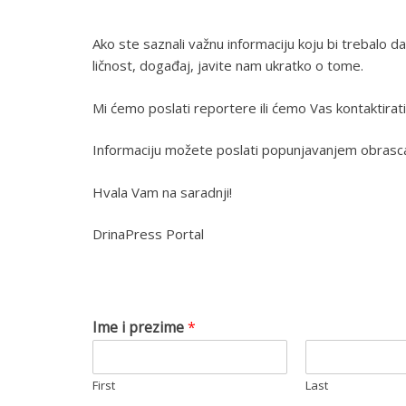
Ako ste saznali važnu informaciju koju bi trebalo da 
ličnost, događaj, javite nam ukratko o tome.
Mi ćemo poslati reportere ili ćemo Vas kontaktirati
Informaciju možete poslati popunjavanjem obrasc
Hvala Vam na saradnji!
DrinaPress Portal
Ime i prezime
*
First
Last