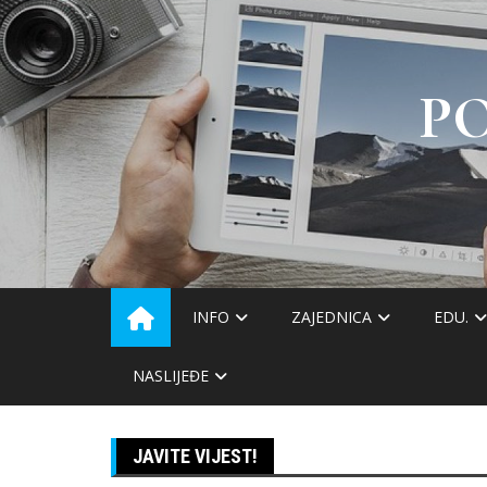
Skip
to
content
P
INFO
ZAJEDNICA
EDU.
NASLIJEĐE
JAVITE VIJEST!