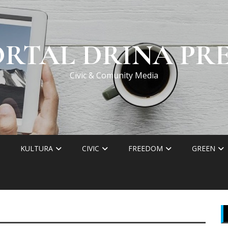
ORTAL DRINA PRE
Civic & Comunity Media
KULTURA
CIVIC
FREEDOM
GREEN