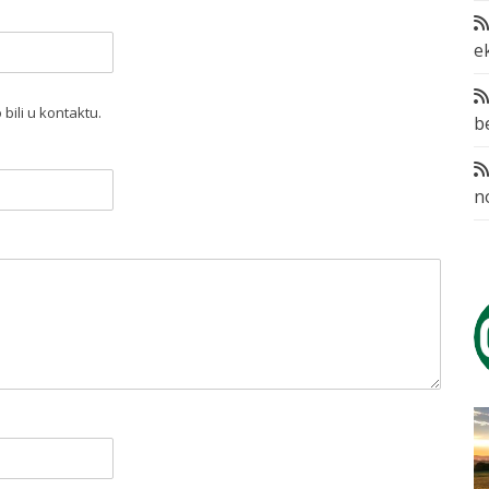
e
bili u kontaktu.
b
n