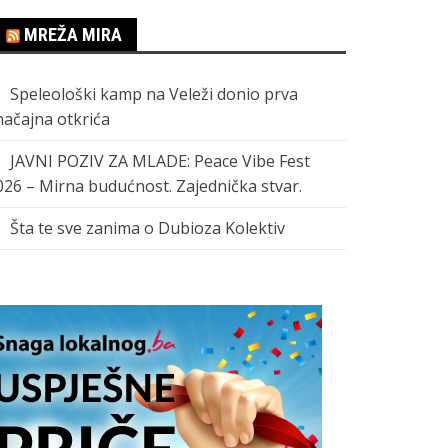
MREŽA MIRA
Speleološki kamp na Veleži donio prva
načajna otkrića
JAVNI POZIV ZA MLADE: Peace Vibe Fest
026 – Mirna budućnost. Zajednička stvar.
Šta te sve zanima o Dubioza Kolektiv