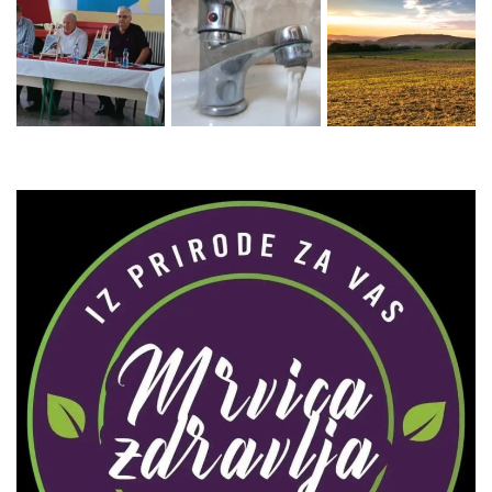
Zaprati naš Instagram
Učitaj više...