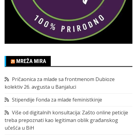
MREŽA MIRA
Pričaonica za mlade sa frontmenom Dubioze
kolektiv 26. avgusta u Banjaluci
Stipendije Fonda za mlade feministkinje
Više od digitalnih konsultacija: Zašto online peticije
treba prepoznati kao legitiman oblik građanskog
učešća u BiH