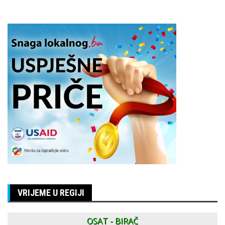
VRIJEME U REGIJI
OSAT - BIRAČ