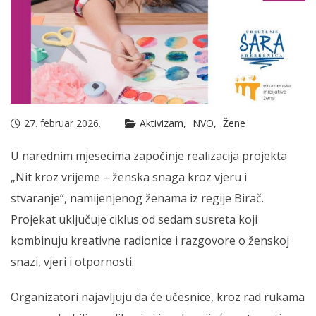
27. februar 2026.
Aktivizam
NVO
Žene
U narednim mjesecima započinje realizacija projekta
„Nit kroz vrijeme – ženska snaga kroz vjeru i
stvaranje“, namijenjenog ženama iz regije Birač.
Projekat uključuje ciklus od sedam susreta koji
kombinuju kreativne radionice i razgovore o ženskoj
snazi, vjeri i otpornosti.
Organizatori najavljuju da će učesnice, kroz rad rukama