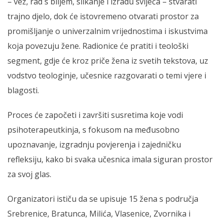
– vez, rad s biljem, slikanje i izradu svijeća – stvarati
trajno djelo, dok će istovremeno otvarati prostor za
promišljanje o univerzalnim vrijednostima i iskustvima
koja povezuju žene. Radionice će pratiti i teološki
segment, gdje će kroz priče žena iz svetih tekstova, uz
vodstvo teologinje, učesnice razgovarati o temi vjere i
blagosti.
Proces će započeti i završiti susretima koje vodi
psihoterapeutkinja, s fokusom na međusobno
upoznavanje, izgradnju povjerenja i zajedničku
refleksiju, kako bi svaka učesnica imala siguran prostor
za svoj glas.
Organizatori ističu da se upisuje 15 žena s područja
Srebrenice, Bratunca, Milića, Vlasenice, Zvornika i