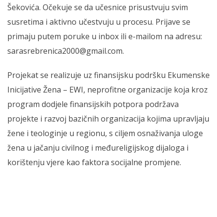
Šekovića. Očekuje se da učesnice prisustvuju svim
susretima i aktivno učestvuju u procesu. Prijave se
primaju putem poruke u inbox ili e-mailom na adresu:
sarasrebrenica2000@gmail.com.
Projekat se realizuje uz finansijsku podršku Ekumenske
Inicijative Žena – EWI, neprofitne organizacije koja kroz
program dodjele finansijskih potpora podržava
projekte i razvoj bazičnih organizacija kojima upravljaju
žene i teologinje u regionu, s ciljem osnaživanja uloge
žena u jačanju civilnog i međureligijskog dijaloga i
korištenju vjere kao faktora socijalne promjene.