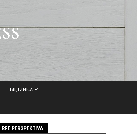
SS
BILJEŽNICA
RFE PERSPEKTIVA