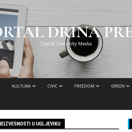
ORTAL DRINA PRE
Civic & Comunity Media
KULTURA
CIVIC
FREEDOM
GREEN
NEIZVESNOSTI U UGLJEVIKU