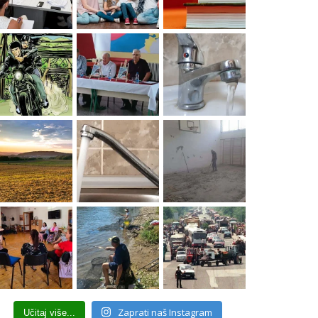
Zaprati naš Instagram
Učitaj više...