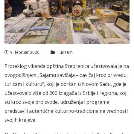
9. februar 2026.
Turizam
Proteklog vikenda opština Srebrenica učestvovala je na
ovogodišnjem „Sajamu zavičaja – zavičaj kroz privredu,
turizam i kulturu“, koji je održan u Novom Sadu, gde je
učestvovalo više od 200 izlagača iz Srbije i regiona, koji
su kroz svoje proizvode, udruženja i programe
predstavili autentične kulturno-tradicionalne vrednosti
svojih krajeva.