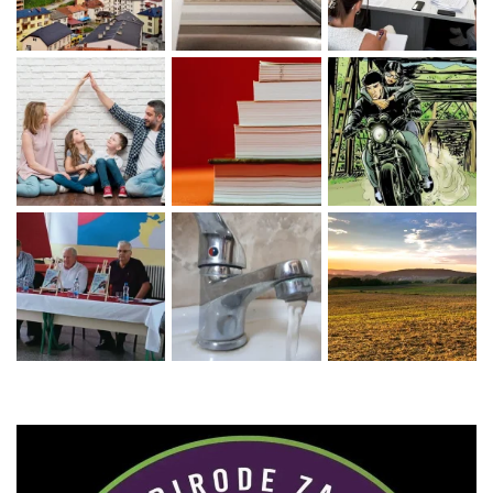
Zaprati naš Instagram
Učitaj više...