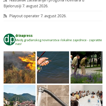
Nastavak zatvaranja i progona novinara u
Bjelorusiji
7. avgust 2026.
Playout operater
7. avgust 2026.
drinapress
Medij građanskog novinarstva i lokalne zajednice - zapratite
nas!