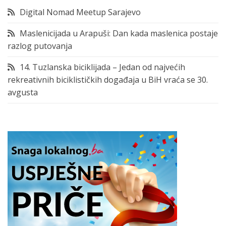
Digital Nomad Meetup Sarajevo
Maslenicijada u Arapuši: Dan kada maslenica postaje
razlog putovanja
14. Tuzlanska biciklijada – Jedan od najvećih
rekreativnih biciklističkih događaja u BiH vraća se 30.
avgusta