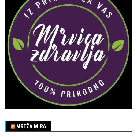
MREŽA MIRA